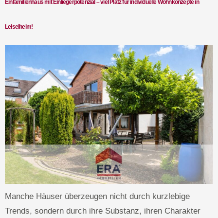
Einfamilienhaus mit Einliegerpotenzial – viel Platz für individuelle Wohnkonzepte in
Leiselheim!
Manche Häuser überzeugen nicht durch kurzlebige
Trends, sondern durch ihre Substanz, ihren Charakter