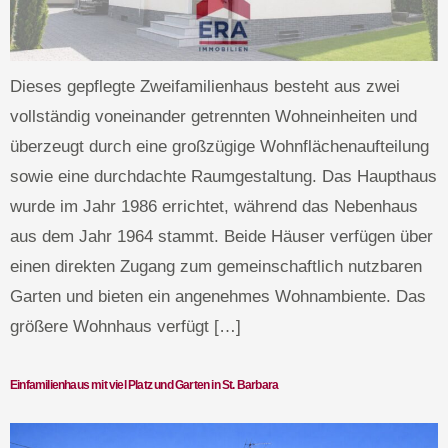
Dieses gepflegte Zweifamilienhaus besteht aus zwei
vollständig voneinander getrennten Wohneinheiten und
überzeugt durch eine großzügige Wohnflächenaufteilung
sowie eine durchdachte Raumgestaltung. Das Haupthaus
wurde im Jahr 1986 errichtet, während das Nebenhaus
aus dem Jahr 1964 stammt. Beide Häuser verfügen über
einen direkten Zugang zum gemeinschaftlich nutzbaren
Garten und bieten ein angenehmes Wohnambiente. Das
größere Wohnhaus verfügt […]
Einfamilienhaus mit viel Platz und Garten in St. Barbara