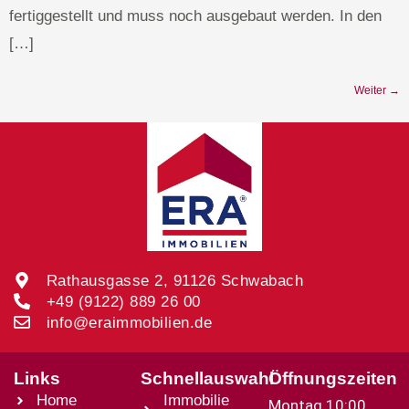
fertiggestellt und muss noch ausgebaut werden. In den
[…]
Weiter
→
Rathausgasse 2, 91126 Schwabach
+49 (9122) 889 26 00
info@eraimmobilien.de
Links
Schnellauswahl
Öffnungszeiten
Home
Immobilie
Montag 10:00