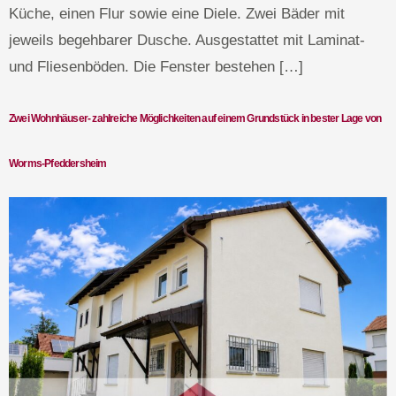
Küche, einen Flur sowie eine Diele. Zwei Bäder mit
jeweils begehbarer Dusche. Ausgestattet mit Laminat-
und Fliesenböden. Die Fenster bestehen […]
Zwei Wohnhäuser- zahlreiche Möglichkeiten auf einem Grundstück in bester Lage von
Worms-Pfeddersheim