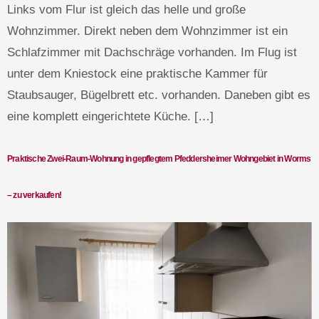
Links vom Flur ist gleich das helle und große
Wohnzimmer. Direkt neben dem Wohnzimmer ist ein
Schlafzimmer mit Dachschräge vorhanden. Im Flug ist
unter dem Kniestock eine praktische Kammer für
Staubsauger, Bügelbrett etc. vorhanden. Daneben gibt es
eine komplett eingerichtete Küche. […]
Praktische Zwei-Raum-Wohnung in gepflegtem Pfeddersheimer Wohngebiet in Worms
– zu verkaufen!