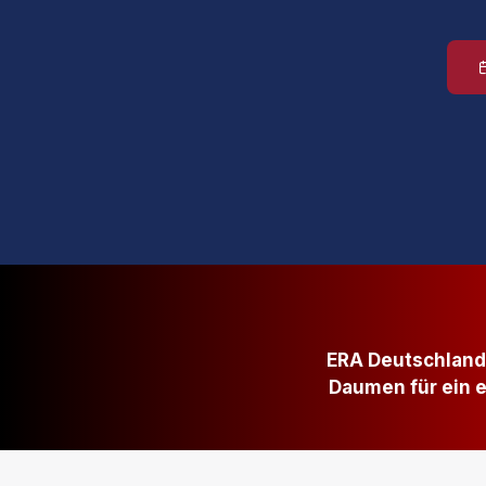
ERA Deutschland 
Daumen für ein e