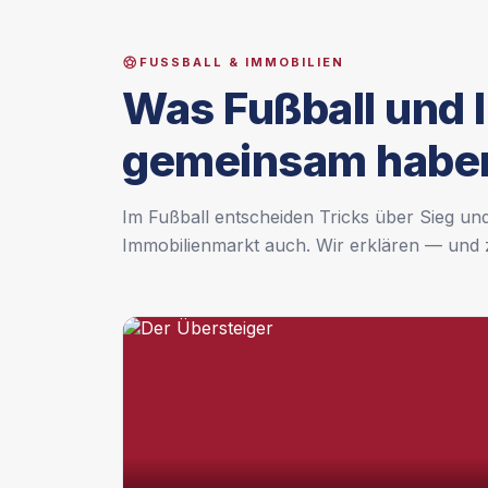
FUSSBALL & IMMOBILIEN
Was Fußball und 
gemeinsam habe
Im Fußball entscheiden Tricks über Sieg und
Immobilienmarkt auch. Wir erklären — und z