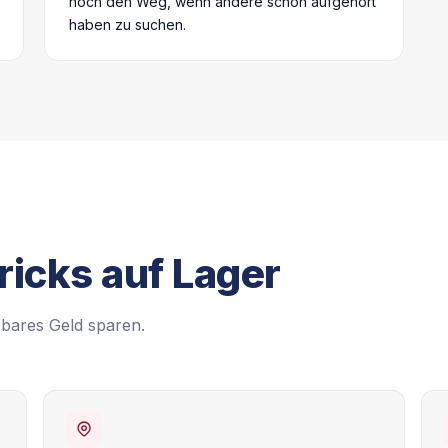
noch den Weg, wenn andere schon aufgehört
haben zu suchen.
ricks auf Lager
 bares Geld sparen.