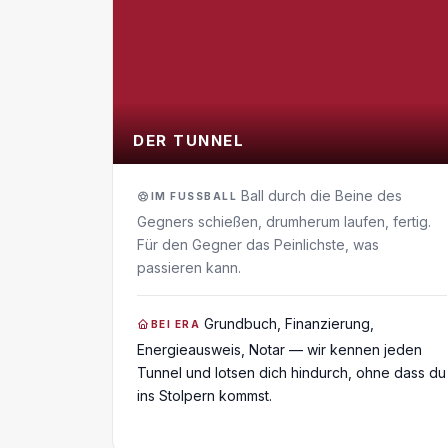
DER TUNNEL
Ball durch die Beine des
IM FUSSBALL
Gegners schießen, drumherum laufen, fertig.
Für den Gegner das Peinlichste, was
passieren kann.
Grundbuch, Finanzierung,
BEI ERA
Energieausweis, Notar — wir kennen jeden
Tunnel und lotsen dich hindurch, ohne dass du
ins Stolpern kommst.