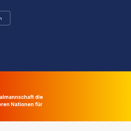
n
nalmannschaft die
eren Nationen für