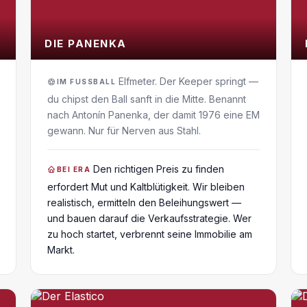
DIE PANENKA
Elfmeter. Der Keeper springt —
IM FUSSBALL
du chipst den Ball sanft in die Mitte. Benannt
nach Antonín Panenka, der damit 1976 eine EM
gewann. Nur für Nerven aus Stahl.
Den richtigen Preis zu finden
BEI ERA
erfordert Mut und Kaltblütigkeit. Wir bleiben
realistisch, ermitteln den Beleihungswert —
und bauen darauf die Verkaufsstrategie. Wer
zu hoch startet, verbrennt seine Immobilie am
Markt.