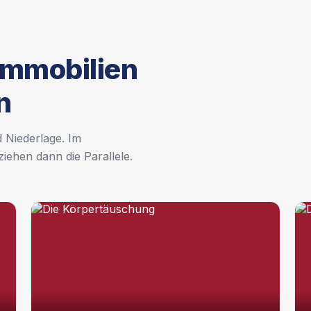
Immobilien
n
 Niederlage. Im
iehen dann die Parallele.