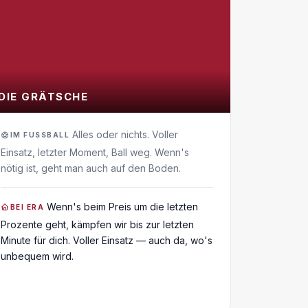
DIE GRÄTSCHE
Alles oder nichts. Voller
IM FUSSBALL
Einsatz, letzter Moment, Ball weg. Wenn's
nötig ist, geht man auch auf den Boden.
Wenn's beim Preis um die letzten
BEI ERA
Prozente geht, kämpfen wir bis zur letzten
Minute für dich. Voller Einsatz — auch da, wo's
unbequem wird.