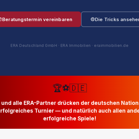
Beratungstermin vereinbaren
Die Tricks ansehe
ERA Deutschland GmbH · ERA Immobilien · eraimmobilien.de
🏆⚽🇩🇪
und alle ERA-Partner drücken der deutschen Natio
rfolgreiches Turnier — und natürlich auch allen and
erfolgreiche Spiele!