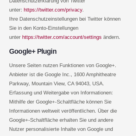
Datenschutzerklärung von Twitter
unter:
https://twitter.com/privacy
.
Ihre Datenschutzeinstellungen bei Twitter können
Sie in den Konto-Einstellungen
unter
https://twitter.com/account/settings
ändern.
Google+ Plugin
Unsere Seiten nutzen Funktionen von Google+.
Anbieter ist die Google Inc., 1600 Amphitheatre
Parkway, Mountain View, CA 94043, USA.
Erfassung und Weitergabe von Informationen:
Mithilfe der Google+-Schaltfläche können Sie
Informationen weltweit veröffentlichen. Über die
Google+-Schaltfläche erhalten Sie und andere
Nutzer personalisierte Inhalte von Google und