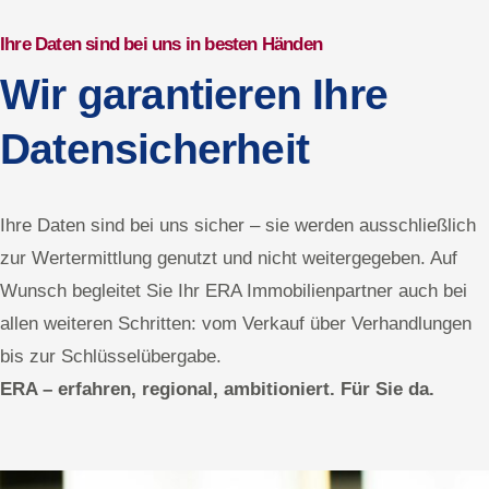
Ihre Daten sind bei uns in besten Händen
Wir garantieren Ihre
Datensicherheit
Ihre Daten sind bei uns sicher – sie werden ausschließlich
zur Wertermittlung genutzt und nicht weitergegeben. Auf
Wunsch begleitet Sie Ihr ERA Immobilienpartner auch bei
allen weiteren Schritten: vom Verkauf über Verhandlungen
bis zur Schlüsselübergabe.
ERA – erfahren, regional, ambitioniert. Für Sie da.