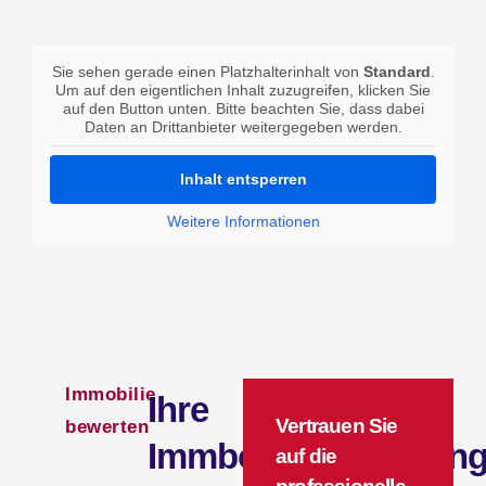
Sie sehen gerade einen Platzhalterinhalt von
Standard
.
Um auf den eigentlichen Inhalt zuzugreifen, klicken Sie
auf den Button unten. Bitte beachten Sie, dass dabei
Daten an Drittanbieter weitergegeben werden.
Inhalt entsperren
Weitere Informationen
Immobilie
Ihre
Vertrauen Sie
bewerten
Immbolienbewertun
auf die