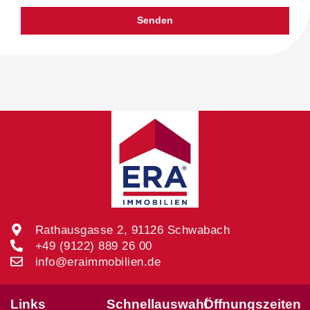
Senden
Rathausgasse 2, 91126 Schwabach
+49 (9122) 889 26 00
info@eraimmobilien.de
Links
Schnellauswahl
Öffnungszeiten