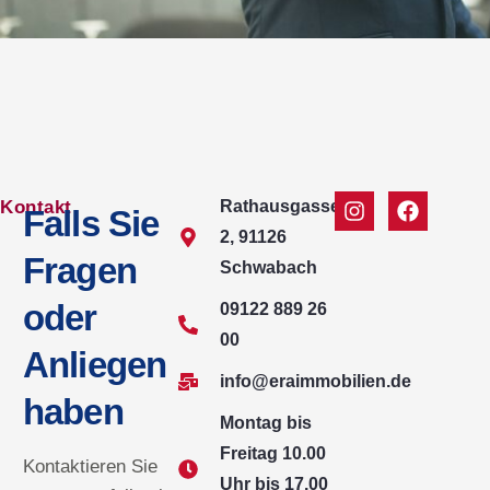
Kontakt
Rathausgasse
Falls Sie
2, 91126
Fragen
Schwabach
oder
09122 889 26
00
Anliegen
info@eraimmobilien.de
haben
Montag bis
Freitag 10.00
Kontaktieren Sie
Uhr bis 17.00