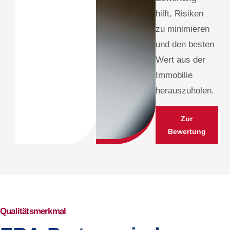
hilft, Risiken
zu minimieren
und den besten
Wert aus der
Immobilie
herauszuholen.
Zur
Bewertung
Qualitätsmerkmal