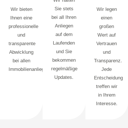
Wir halten
Sie stets
Wir bieten
Wir legen
bei all Ihren
Ihnen eine
einen
Anliegen
professionelle
großen
auf dem
und
Wert auf
Laufenden
transparente
Vertrauen
und Sie
Abwicklung
und
bekommen
bei allen
Transparenz.
regelmäßige
Immobilienanliegen.
Jede
Updates.
Entscheidung
treffen wir
in Ihrem
Interesse.