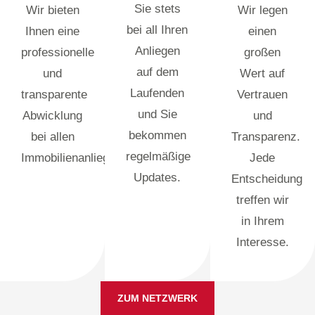
Sie stets
Wir bieten
Wir legen
bei all Ihren
Ihnen eine
einen
Anliegen
professionelle
großen
auf dem
und
Wert auf
Laufenden
transparente
Vertrauen
und Sie
Abwicklung
und
bekommen
bei allen
Transparenz.
regelmäßige
Immobilienanliegen.
Jede
Updates.
Entscheidung
treffen wir
in Ihrem
Interesse.
ZUM NETZWERK