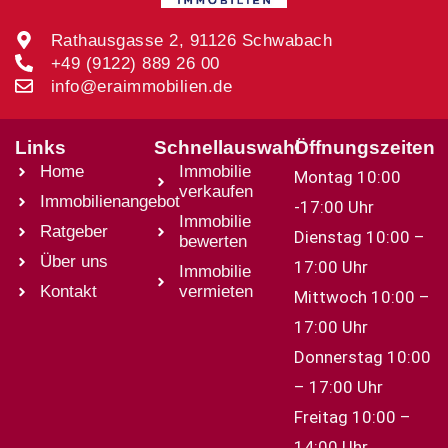
Rathausgasse 2, 91126 Schwabach
+49 (9122) 889 26 00
info@eraimmobilien.de
Links
Schnellauswahl
Öffnungszeiten
Home
Immobilie
Montag 10:00
verkaufen
Immobilienangebot
-17:00 Uhr
Immobilie
Ratgeber
Dienstag 10:00 –
bewerten
Über uns
17:00 Uhr
Immobilie
Kontakt
vermieten
Mittwoch 10:00 –
17:00 Uhr
Donnerstag 10:00
– 17:00 Uhr
Freitag 10:00 –
14:00 Uhr