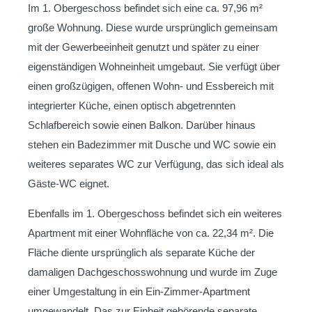
Im 1. Obergeschoss befindet sich eine ca. 97,96 m²
große Wohnung. Diese wurde ursprünglich gemeinsam
mit der Gewerbeeinheit genutzt und später zu einer
eigenständigen Wohneinheit umgebaut. Sie verfügt über
einen großzügigen, offenen Wohn- und Essbereich mit
integrierter Küche, einen optisch abgetrennten
Schlafbereich sowie einen Balkon. Darüber hinaus
stehen ein Badezimmer mit Dusche und WC sowie ein
weiteres separates WC zur Verfügung, das sich ideal als
Gäste-WC eignet.
Ebenfalls im 1. Obergeschoss befindet sich ein weiteres
Apartment mit einer Wohnfläche von ca. 22,34 m². Die
Fläche diente ursprünglich als separate Küche der
damaligen Dachgeschosswohnung und wurde im Zuge
einer Umgestaltung in ein Ein-Zimmer-Apartment
umgewandelt. Das zur Einheit gehörende separate