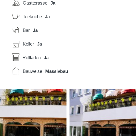
Gastterasse
Ja
Teeküche
Ja
Bar
Ja
Keller
Ja
Rollladen
Ja
Bauweise
Massivbau