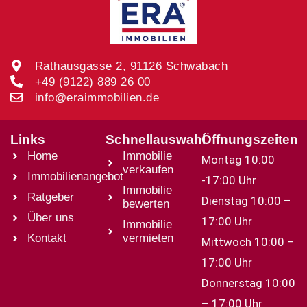
Rathausgasse 2, 91126 Schwabach
+49 (9122) 889 26 00
info@eraimmobilien.de
Links
Schnellauswahl
Öffnungszeiten
Home
Immobilie
Montag 10:00
verkaufen
Immobilienangebot
-17:00 Uhr
Immobilie
Ratgeber
Dienstag 10:00 –
bewerten
Über uns
17:00 Uhr
Immobilie
Kontakt
vermieten
Mittwoch 10:00 –
17:00 Uhr
Donnerstag 10:00
– 17:00 Uhr