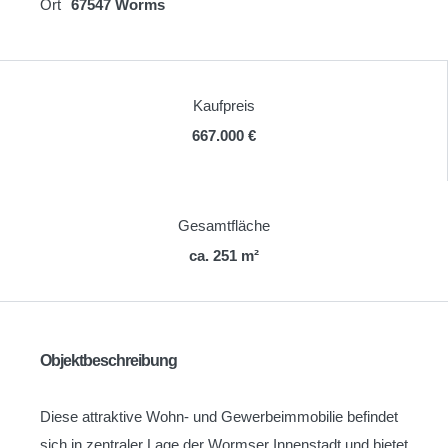
Ort
67547 Worms
Kaufpreis
667.000 €
Gesamtfläche
ca. 251 m²
Objektbeschreibung
Diese attraktive Wohn- und Gewerbeimmobilie befindet
sich in zentraler Lage der Wormser Innenstadt und bietet