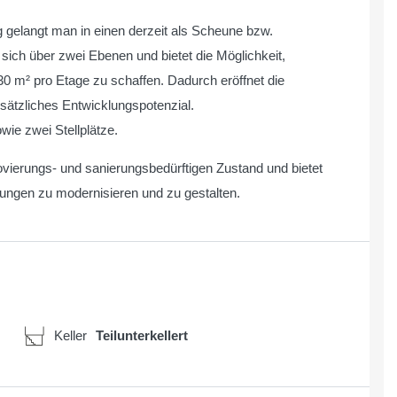
 gelangt man in einen derzeit als Scheune bzw.
ich über zwei Ebenen und bietet die Möglichkeit,
30 m² pro Etage zu schaffen. Dadurch eröffnet die
sätzliches Entwicklungspotenzial.
wie zwei Stellplätze.
ovierungs- und sanierungsbedürftigen Zustand und bietet
llungen zu modernisieren und zu gestalten.
Keller
Teilunterkellert