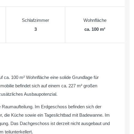
Schlafzimmer
Wohnfläche
3
ca. 100 m²
auf ca. 100 m² Wohnfläche eine solide Grundlage für
mmobilie befindet sich auf einem ca. 227 m² großen
usätzliches Ausbaupotenzial.
he Raumaufteilung. Im Erdgeschoss befinden sich der
r, die Küche sowie ein Tageslichtbad mit Badewanne. Im
ung. Das Dachgeschoss ist derzeit nicht ausgebaut und
teilunterkellert.