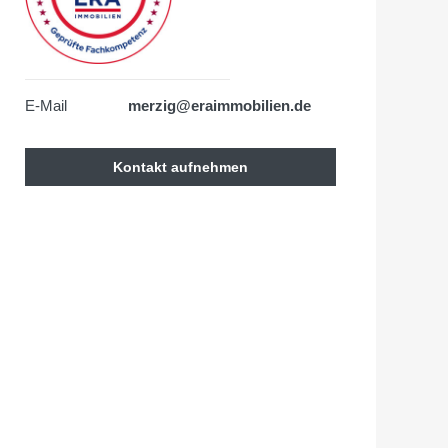
E-Mail
merzig@eraimmobilien.de
Kontakt aufnehmen