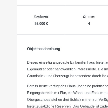
Kaufpreis
Zimmer
85.000 €
4
Objektbeschreibung
Dieses einseitig angebaute Einfamilienhaus bietet 
Eigennutzer oder handwerklich Interessierte. Die I
Grundstück und überzeugt insbesondere durch ihr z
Bereits heute verfügt das Haus über eine praktisc
Eingangsbereich mit Flur, ein Wohn- und Esszimme
Obergeschoss stehen drei Schlafzimmer zur Verfüg
bietet zusätzliche Reserven. Das Gebäude ist zudem 