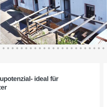
potenzial- ideal für
er