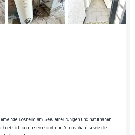
r Gemeinde Losheim am See, einer ruhigen und naturnahen
hnet sich durch seine dörfliche Atmosphäre sowie die