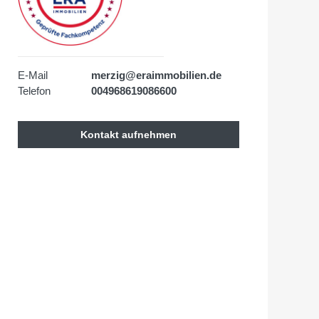
E-Mail
merzig@eraimmobilien.de
Telefon
004968619086600
Kontakt aufnehmen