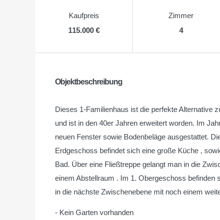
Kaufpreis
Zimmer
115.000 €
4
Objektbeschreibung
Dieses 1-Familienhaus ist die perfekte Alternativ
und ist in den 40er Jahren erweitert worden. Im Ja
neuen Fenster sowie Bodenbeläge ausgestattet. Die 
Erdgeschoss befindet sich eine große Küche , sowi
Bad. Über eine Fließtreppe gelangt man in die Zwis
einem Abstellraum . Im 1. Obergeschoss befinden s
in die nächste Zwischenebene mit noch einem weit
- Kein Garten vorhanden