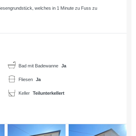
esengrundstück, welches in 1 Minute zu Fuss zu
Bad mit Badewanne
Ja
Fliesen
Ja
Keller
Teilunterkellert