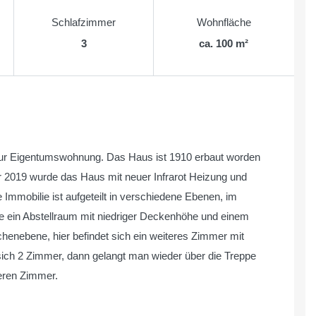
Schlafzimmer
Wohnfläche
3
ca. 100 m²
e zur Eigentumswohnung. Das Haus ist 1910 erbaut worden
hr 2019 wurde das Haus mit neuer Infrarot Heizung und
Immobilie ist aufgeteilt in verschiedene Ebenen, im
e ein Abstellraum mit niedriger Deckenhöhe und einem
chenebene, hier befindet sich ein weiteres Zimmer mit
ich 2 Zimmer, dann gelangt man wieder über die Treppe
eren Zimmer.