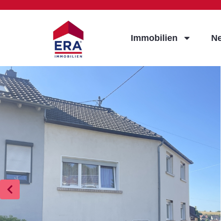
Immobilien
N