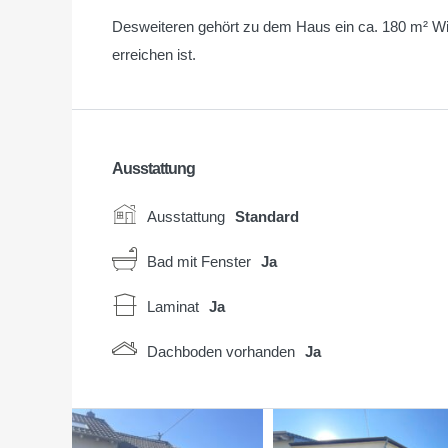
Desweiteren gehört zu dem Haus ein ca. 180 m² Wi
erreichen ist.
Ausstattung
Ausstattung
Standard
Bad mit Fenster
Ja
Laminat
Ja
Dachboden vorhanden
Ja