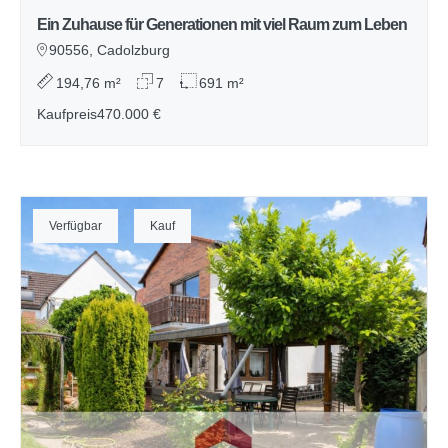
Ein Zuhause für Generationen mit viel Raum zum Leben
90556, Cadolzburg
194,76 m²
7
691 m²
Kaufpreis
470.000 €
Verfügbar
Kauf