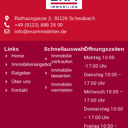
Rathausgasse 2, 91126 Schwabach
+49 (9122) 889 26 00
info@eraimmobilien.de
Links
Schnellauswahl
Öffnungszeiten
Home
Immobilie
Montag 10:00
verkaufen
Immobilienangebot
-17:00 Uhr
Immobilie
Ratgeber
Dienstag 10:00 –
bewerten
Über uns
17:00 Uhr
Immobilie
Kontakt
vermieten
Mittwoch 10:00 –
17:00 Uhr
Donnerstag 10:00
– 17:00 Uhr
Freitag 10:00 –