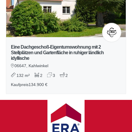
Eine Dachgeschoß-Eigentumswohnung mit 2
Stellplätzen und Gartenfläche in ruhiger ländlich
idyllische
06647, Kahlwinkel
132 m²
2
3
2
Kaufpreis
134.900 €