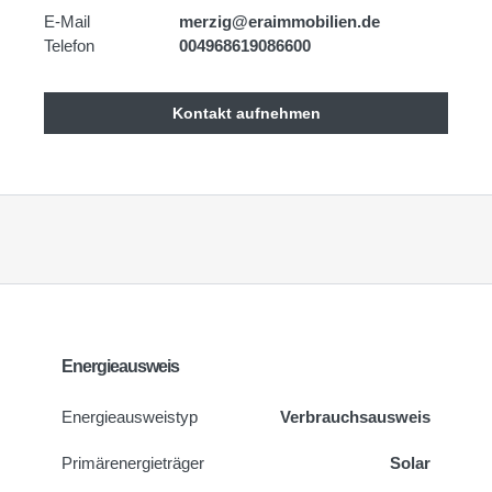
E-Mail
merzig@eraimmobilien.de
Telefon
004968619086600
Kontakt aufnehmen
Energieausweis
Energie­ausweistyp
Verbrauchsausweis
Primärenergieträger
Solar