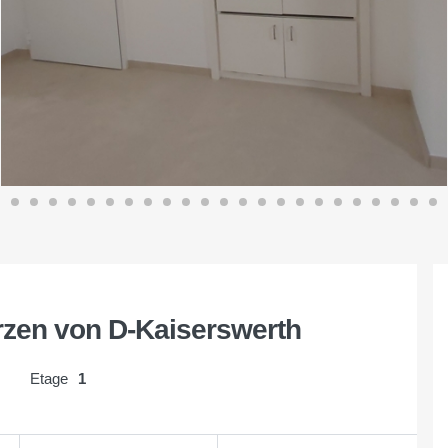
zen von D-Kaiserswerth
Etage
1