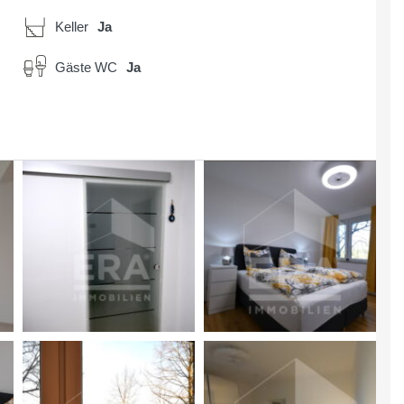
Keller
Ja
Gäste WC
Ja