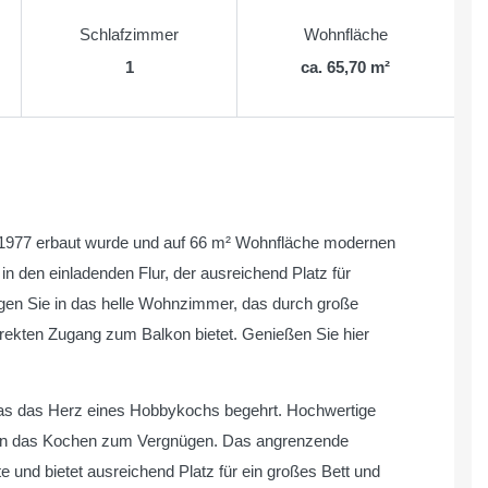
Schlafzimmer
Wohnfläche
1
ca. 65,70 m²
 1977 erbaut wurde und auf 66 m² Wohnfläche modernen
 in den einladenden Flur, der ausreichend Platz für
gen Sie in das helle Wohnzimmer, das durch große
direkten Zugang zum Balkon bietet. Genießen Sie hier
s, was das Herz eines Hobbykochs begehrt. Hochwertige
hen das Kochen zum Vergnügen. Das angrenzende
und bietet ausreichend Platz für ein großes Bett und