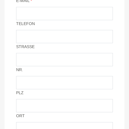
E-MAIL
*
TELEFON
STRASSE
NR.
PLZ
ORT