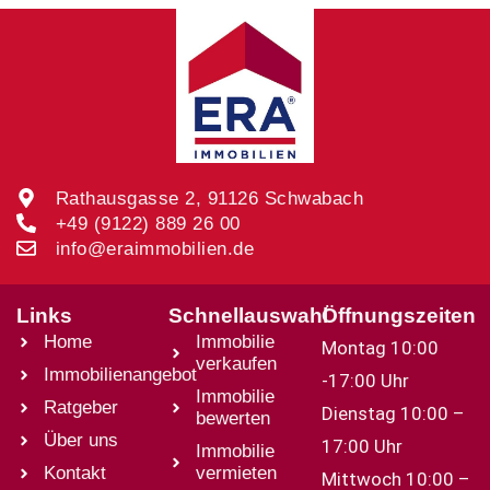
Rathausgasse 2, 91126 Schwabach
+49 (9122) 889 26 00
info@eraimmobilien.de
Links
Schnellauswahl
Öffnungszeiten
Home
Immobilie
Montag 10:00
verkaufen
Immobilienangebot
-17:00 Uhr
Immobilie
Ratgeber
Dienstag 10:00 –
bewerten
Über uns
17:00 Uhr
Immobilie
Kontakt
vermieten
Mittwoch 10:00 –