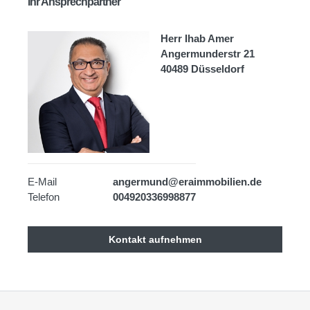
Ihr Ansprechpartner
Herr Ihab Amer
Angermunderstr 21
40489 Düsseldorf
E-Mail
angermund@eraimmobilien.de
Telefon
004920336998877
Kontakt aufnehmen