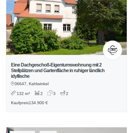
Eine Dachgeschoß-Eigentumswohnung mit 2
Stellplätzen und Gartenfläche in ruhiger ländlich
idyllische
06647, Kahlwinkel
132 m²
2
3
2
Kaufpreis
134.900 €