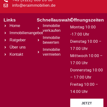
info@eraimmobilien.de
Links
Schnellauswahl
Öffnungszeiten
Home
Immobilie
Montag 10:00
verkaufen
Immobilienangebot
-17:00 Uhr
Immobilie
Ratgeber
Dienstag 10:00 –
bewerten
Über uns
17:00 Uhr
Immobilie
Kontakt
vermieten
Mittwoch 10:00 –
17:00 Uhr
Donnerstag 10:00
– 17:00 Uhr
Freitag 10:00 –
14:00 Uhr
JETZT