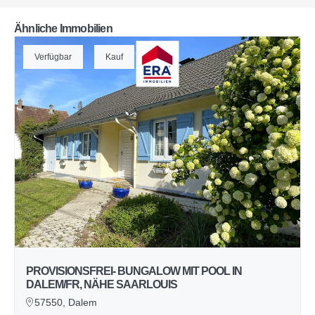
Ähnliche Immobilien
Verfügbar
Kauf
PROVISIONSFREI- BUNGALOW MIT POOL IN
DALEM/FR, NÄHE SAARLOUIS
57550, Dalem