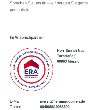
Sprechen Sie uns an – wir beraten Sie gerne
persönlich.
Ihr Ansprechpartner
Herr Emrah Nas
Torstraße 9
66663 Merzig
E-Mail
merzig@eraimmobilien.de
Telefon
004968619086600