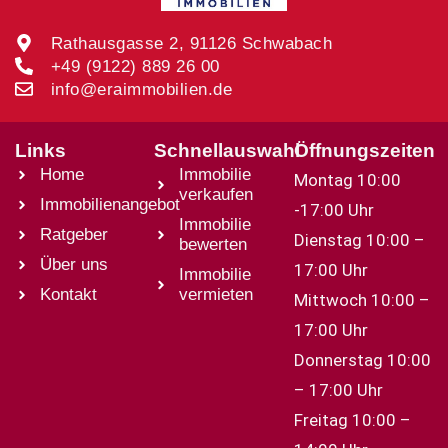
Rathausgasse 2, 91126 Schwabach
+49 (9122) 889 26 00
info@eraimmobilien.de
Links
Schnellauswahl
Öffnungszeiten
Home
Immobilie
Montag 10:00
verkaufen
Immobilienangebot
-17:00 Uhr
Immobilie
Ratgeber
Dienstag 10:00 –
bewerten
Über uns
17:00 Uhr
Immobilie
Kontakt
vermieten
Mittwoch 10:00 –
17:00 Uhr
Donnerstag 10:00
– 17:00 Uhr
Freitag 10:00 –