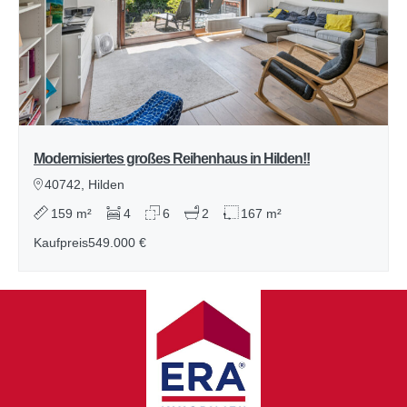
Modernisiertes großes Reihenhaus in Hilden!!
40742, Hilden
159 m²
4
6
2
167 m²
Kaufpreis
549.000 €