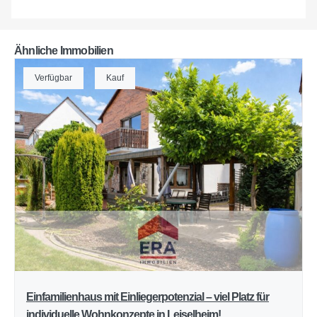
Ähnliche Immobilien
Verfügbar
Kauf
Einfamilienhaus mit Einliegerpotenzial – viel Platz für
individuelle Wohnkonzepte in Leiselheim!