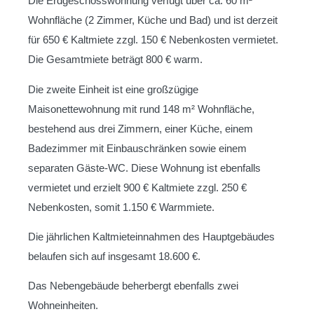
Die Erdgeschosswohnung verfügt über ca. 60 m²
Wohnfläche (2 Zimmer, Küche und Bad) und ist derzeit
für 650 € Kaltmiete zzgl. 150 € Nebenkosten vermietet.
Die Gesamtmiete beträgt 800 € warm.
Die zweite Einheit ist eine großzügige
Maisonettewohnung mit rund 148 m² Wohnfläche,
bestehend aus drei Zimmern, einer Küche, einem
Badezimmer mit Einbauschränken sowie einem
separaten Gäste-WC. Diese Wohnung ist ebenfalls
vermietet und erzielt 900 € Kaltmiete zzgl. 250 €
Nebenkosten, somit 1.150 € Warmmiete.
Die jährlichen Kaltmieteinnahmen des Hauptgebäudes
belaufen sich auf insgesamt 18.600 €.
Das Nebengebäude beherbergt ebenfalls zwei
Wohneinheiten.