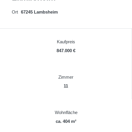
Ort
67245 Lambsheim
Kaufpreis
847.000 €
Zimmer
11
Wohnfläche
ca. 404 m²