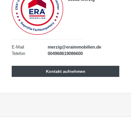
E-Mail
merzig@eraimmobilien.de
Telefon
004968619086600
Kontakt aufnehmen