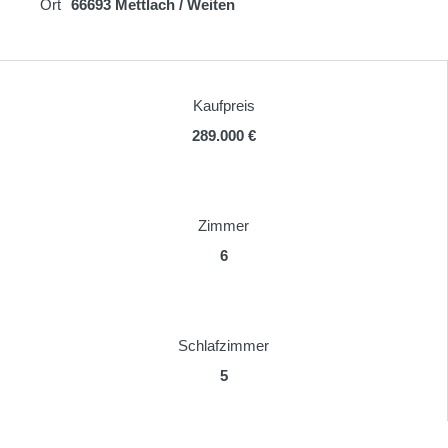
Ort
66693 Mettlach / Weiten
Kaufpreis
289.000 €
Zimmer
6
Schlafzimmer
5