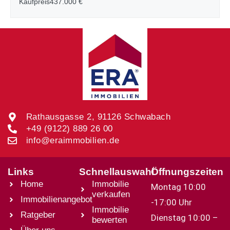
Kaufpreis
437.000 €
Rathausgasse 2, 91126 Schwabach
+49 (9122) 889 26 00
info@eraimmobilien.de
Links
Schnellauswahl
Öffnungszeiten
Home
Immobilie
Montag 10:00
verkaufen
Immobilienangebot
-17:00 Uhr
Immobilie
Ratgeber
Dienstag 10:00 –
bewerten