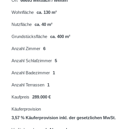
Ort
66693 Mettlach / Weiten
Wohnfläche
ca. 130 m²
Nutzfläche
ca. 40 m²
Grundstücksfläche
ca. 400 m²
Anzahl Zimmer
6
Anzahl Schlafzimmer
5
Anzahl Badezimmer
1
Anzahl Terrassen
1
Kaufpreis
289.000 €
Käuferprovision
3,57 % Käuferprovision inkl. der gesetzlichen MwSt.