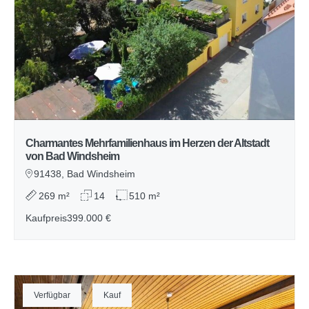
Charmantes Mehrfamilienhaus im Herzen der Altstadt
von Bad Windsheim
91438, Bad Windsheim
269 m²
14
510 m²
Kaufpreis
399.000 €
Verfügbar
Kauf