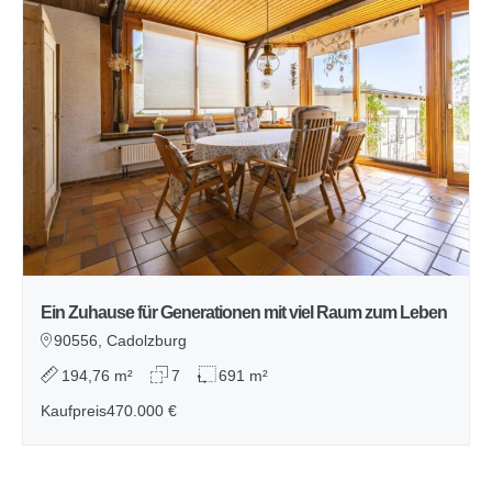
Ein Zuhause für Generationen mit viel Raum zum Leben
90556, Cadolzburg
194,76 m²
7
691 m²
Kaufpreis
470.000 €