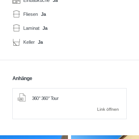
Einbauküche
Ja
Fliesen
Ja
Laminat
Ja
Keller
Ja
Anhänge
360° 360° Tour
Link öffnen