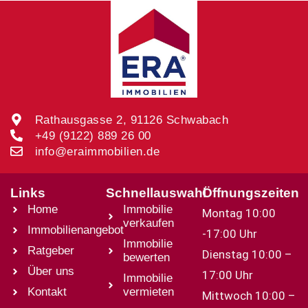
Rathausgasse 2, 91126 Schwabach
+49 (9122) 889 26 00
info@eraimmobilien.de
Links
Schnellauswahl
Öffnungszeiten
Home
Immobilie
Montag 10:00
verkaufen
Immobilienangebot
-17:00 Uhr
Immobilie
Ratgeber
Dienstag 10:00 –
bewerten
Über uns
17:00 Uhr
Immobilie
Kontakt
vermieten
Mittwoch 10:00 –