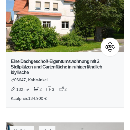
Eine Dachgeschoß-Eigentumswohnung mit 2
Stellplätzen und Gartenfläche in ruhiger ländlich
idyllische
06647, Kahlwinkel
132 m²
2
3
2
Kaufpreis
134.900 €