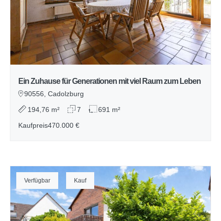
Ein Zuhause für Generationen mit viel Raum zum Leben
90556, Cadolzburg
194,76 m²
7
691 m²
Kaufpreis
470.000 €
Verfügbar
Kauf