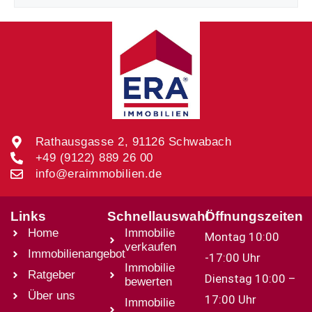
Rathausgasse 2, 91126 Schwabach
+49 (9122) 889 26 00
info@eraimmobilien.de
Links
Schnellauswahl
Öffnungszeiten
Home
Immobilie
Montag 10:00
verkaufen
Immobilienangebot
-17:00 Uhr
Immobilie
Ratgeber
Dienstag 10:00 –
bewerten
Über uns
17:00 Uhr
Immobilie