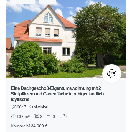
Eine Dachgeschoß-Eigentumswohnung mit 2
Stellplätzen und Gartenfläche in ruhiger ländlich
idyllische
06647, Kahlwinkel
132 m²
2
3
2
Kaufpreis
134.900 €