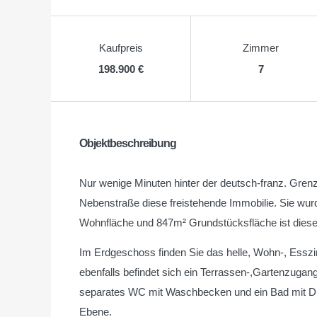
Kaufpreis
Zimmer
198.900 €
7
Objektbeschreibung
Nur wenige Minuten hinter der deutsch-franz. Grenz
Nebenstraße diese freistehende Immobilie. Sie wur
Wohnfläche und 847m² Grundstücksfläche ist diese 
Im Erdgeschoss finden Sie das helle, Wohn-, Ess
ebenfalls befindet sich ein Terrassen-,Gartenzugang
separates WC mit Waschbecken und ein Bad mit Dus
Ebene.