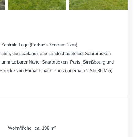
 Zentrale Lage (Forbach Zentrum 1km).
nuten, die saarländische Landeshauptstadt Saarbrücken
n unmittelbarer Nähe: Saarbrücken, Paris, Straßbourg und
Strecke von Forbach nach Paris (innerhalb 1 Std.30 Min)
Wohnfläche
ca. 196 m²