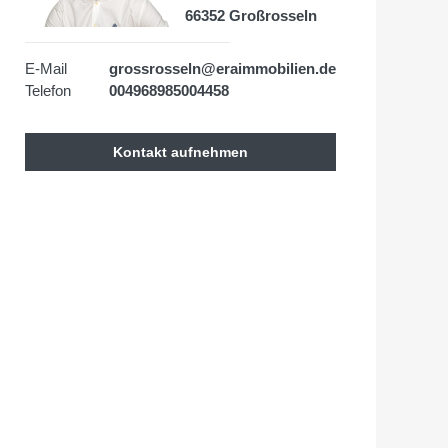
66352 Großrosseln
E-Mail
grossrosseln@eraimmobilien.de
Telefon
004968985004458
Kontakt aufnehmen