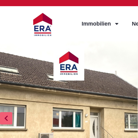
Immobilien
N