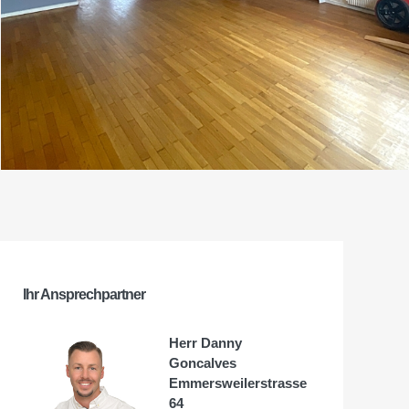
Ihr Ansprechpartner
Herr Danny
Goncalves
Emmersweilerstrasse
64