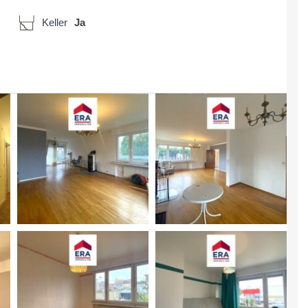
Keller
Ja