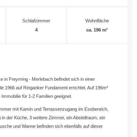
Schlafzimmer
Wohnfläche
4
ca. 196 m²
e in Freyming - Merlebach befindet sich in einer
de 1966 auf Ringanker Fundament errichtet. Auf 196m²
Immobilie für 1-2 Familien geeignet.
zimmer mit Kamin und Terrassenzugang im Essbereich,
 in der Küche, 3 weitere Zimmer, ein Abstellraum, ein
che und Wanne befinden sich ebenfalls auf dieser