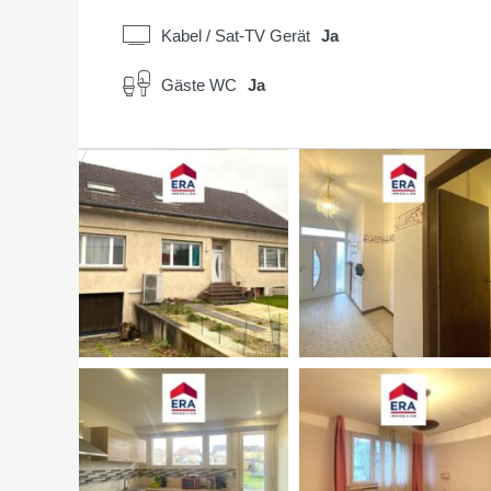
Kabel / Sat-TV Gerät
Ja
Gäste WC
Ja