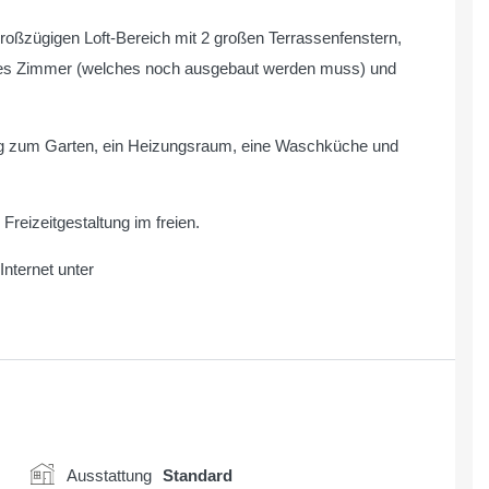
oßzügigen Loft-Bereich mit 2 großen Terrassenfenstern,
teres Zimmer (welches noch ausgebaut werden muss) und
ang zum Garten, ein Heizungsraum, eine Waschküche und
Freizeitgestaltung im freien.
nternet unter
Ausstattung
Standard