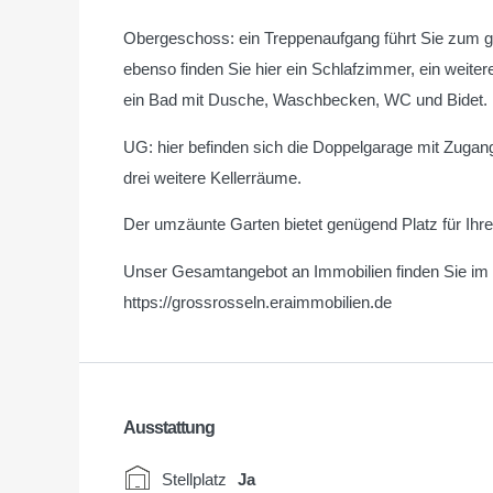
Obergeschoss: ein Treppenaufgang führt Sie zum gr
ebenso finden Sie hier ein Schlafzimmer, ein wei
ein Bad mit Dusche, Waschbecken, WC und Bidet.
UG: hier befinden sich die Doppelgarage mit Zug
drei weitere Kellerräume.
Der umzäunte Garten bietet genügend Platz für Ihre 
Unser Gesamtangebot an Immobilien finden Sie im I
https://grossrosseln.eraimmobilien.de
Ausstattung
Stellplatz
Ja