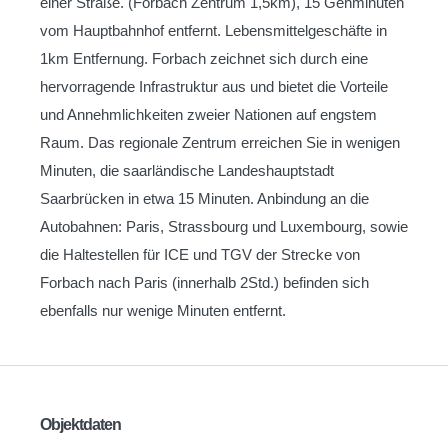
einer Straße. (Forbach Zentrum 1,5km), 15 Gehminuten
vom Hauptbahnhof entfernt. Lebensmittelgeschäfte in
1km Entfernung. Forbach zeichnet sich durch eine
hervorragende Infrastruktur aus und bietet die Vorteile
und Annehmlichkeiten zweier Nationen auf engstem
Raum. Das regionale Zentrum erreichen Sie in wenigen
Minuten, die saarländische Landeshauptstadt
Saarbrücken in etwa 15 Minuten. Anbindung an die
Autobahnen: Paris, Strassbourg und Luxembourg, sowie
die Haltestellen für ICE und TGV der Strecke von
Forbach nach Paris (innerhalb 2Std.) befinden sich
ebenfalls nur wenige Minuten entfernt.
Objektdaten