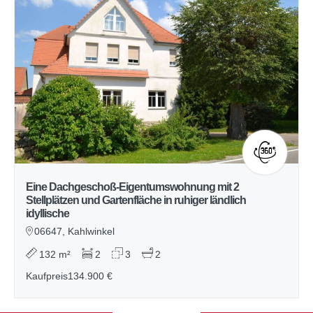
Eine Dachgeschoß-Eigentumswohnung mit 2
Stellplätzen und Gartenfläche in ruhiger ländlich
idyllische
06647, Kahlwinkel
132 m²
2
3
2
Kaufpreis
134.900 €