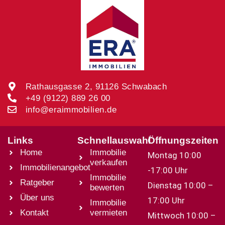
Rathausgasse 2, 91126 Schwabach
+49 (9122) 889 26 00
info@eraimmobilien.de
Links
Schnellauswahl
Öffnungszeiten
Home
Immobilie
Montag 10:00
verkaufen
Immobilienangebot
-17:00 Uhr
Immobilie
Ratgeber
Dienstag 10:00 –
bewerten
Über uns
17:00 Uhr
Immobilie
Kontakt
vermieten
Mittwoch 10:00 –