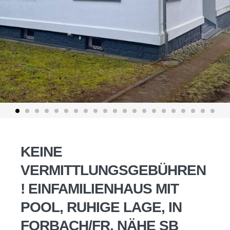
KEINE
VERMITTLUNGSGEBÜHREN
! EINFAMILIENHAUS MIT
POOL, RUHIGE LAGE, IN
FORBACH/FR, NÄHE SB