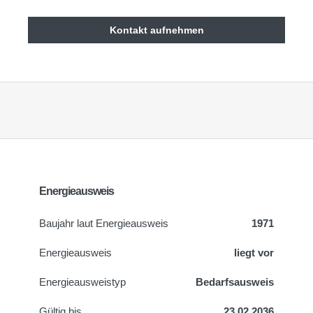
Kontakt aufnehmen
Energieausweis
Baujahr laut Energieausweis
1971
Energieausweis
liegt vor
Energie­ausweistyp
Bedarfsausweis
Gültig bis
23.02.2036