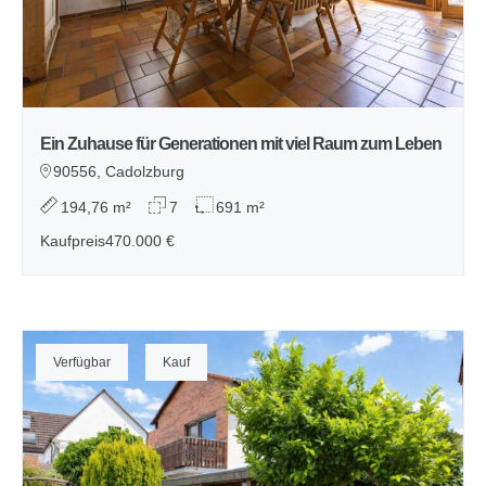
Ein Zuhause für Generationen mit viel Raum zum Leben
90556, Cadolzburg
194,76 m²
7
691 m²
Kaufpreis
470.000 €
Verfügbar
Kauf