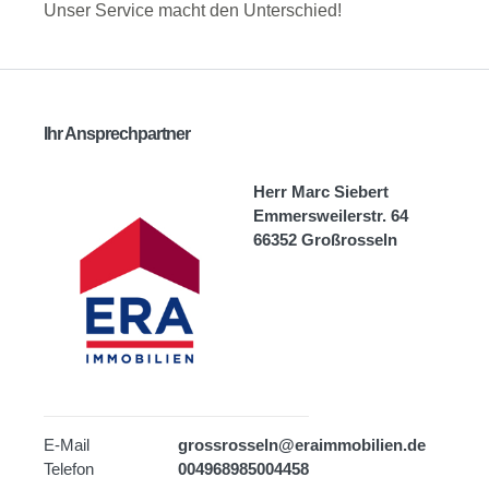
Unser Service macht den Unterschied!
Ihr Ansprechpartner
Herr Marc Siebert
Emmersweilerstr. 64
66352 Großrosseln
E-Mail
grossrosseln@eraimmobilien.de
Telefon
004968985004458