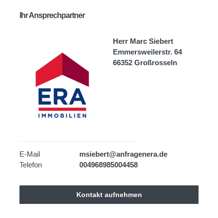
Ihr Ansprechpartner
Herr Marc Siebert
Emmersweilerstr. 64
66352 Großrosseln
E-Mail
msiebert@anfragenera.de
Telefon
004968985004458
Kontakt aufnehmen