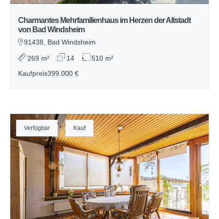
Charmantes Mehrfamilienhaus im Herzen der Altstadt
von Bad Windsheim
91438, Bad Windsheim
269 m²
14
510 m²
Kaufpreis
399.000 €
Verfügbar
Kauf