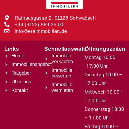
Rathausgasse 2, 91126 Schwabach
+49 (9122) 889 26 00
info@eraimmobilien.de
Links
Schnellauswahl
Öffnungszeiten
Home
Immobilie
Montag 10:00
verkaufen
Immobilienangebot
-17:00 Uhr
Immobilie
Ratgeber
Dienstag 10:00 –
bewerten
Über uns
17:00 Uhr
Immobilie
Kontakt
vermieten
Mittwoch 10:00 –
17:00 Uhr
Donnerstag 10:00
– 17:00 Uhr
Freitag 10:00 –