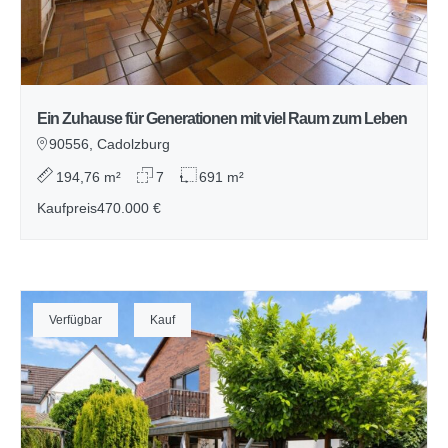
Ein Zuhause für Generationen mit viel Raum zum Leben
90556, Cadolzburg
194,76 m²
7
691 m²
Kaufpreis
470.000 €
Verfügbar
Kauf