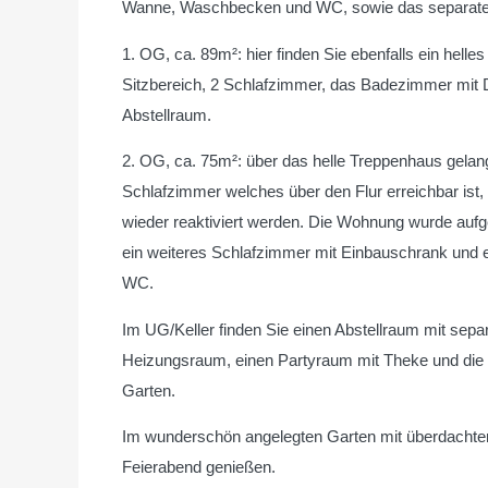
Wanne, Waschbecken und WC, sowie das separat
1. OG, ca. 89m²: hier finden Sie ebenfalls ein he
Sitzbereich, 2 Schlafzimmer, das Badezimmer mi
Abstellraum.
2. OG, ca. 75m²: über das helle Treppenhaus gelan
Schlafzimmer welches über den Flur erreichbar is
wieder reaktiviert werden. Die Wohnung wurde aufge
ein weiteres Schlafzimmer mit Einbauschrank un
WC.
Im UG/Keller finden Sie einen Abstellraum mit s
Heizungsraum, einen Partyraum mit Theke und die
Garten.
Im wunderschön angelegten Garten mit überdachtem 
Feierabend genießen.