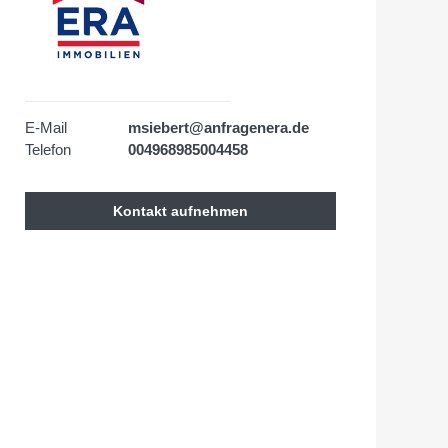
E-Mail
msiebert@anfragenera.de
Telefon
004968985004458
Kontakt aufnehmen