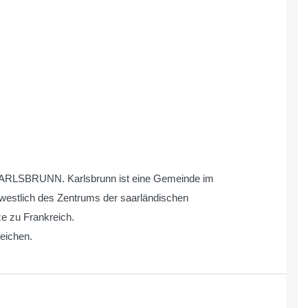
n KARLSBRUNN. Karlsbrunn ist eine Gemeinde im
westlich des Zentrums der saarländischen
e zu Frankreich.
reichen.