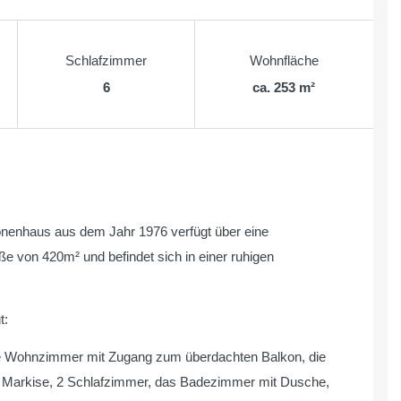
Schlafzimmer
Wohnfläche
6
ca. 253 m²
onenhaus aus dem Jahr 1976 verfügt über eine
 von 420m² und befindet sich in einer ruhigen
t:
elle Wohnzimmer mit Zugang zum überdachten Balkon, die
t Markise, 2 Schlafzimmer, das Badezimmer mit Dusche,