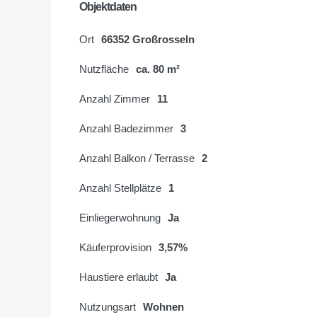
Objektdaten
Ort
66352 Großrosseln
Nutzfläche
ca. 80 m²
Anzahl Zimmer
11
Anzahl Badezimmer
3
Anzahl Balkon / Terrasse
2
Anzahl Stellplätze
1
Einliegerwohnung
Ja
Käuferprovision
3,57%
Haustiere erlaubt
Ja
Nutzungsart
Wohnen