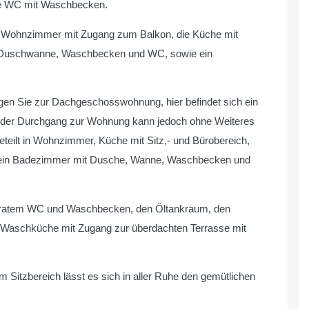
e WC mit Waschbecken.
lles Wohnzimmer mit Zugang zum Balkon, die Küche mit
t Duschwanne, Waschbecken und WC, sowie ein
gen Sie zur Dachgeschosswohnung, hier befindet sich ein
t, der Durchgang zur Wohnung kann jedoch ohne Weiteres
teilt in Wohnzimmer, Küche mit Sitz,- und Bürobereich,
d ein Badezimmer mit Dusche, Wanne, Waschbecken und
eparatem WC und Waschbecken, den Öltankraum, den
 Waschküche mit Zugang zur überdachten Terrasse mit
Sitzbereich lässt es sich in aller Ruhe den gemütlichen