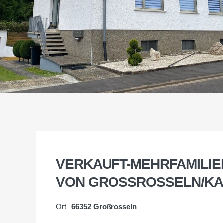
VERKAUFT-MEHRFAMILIE
VON GROSSROSSELN/K
Ort
66352 Großrosseln