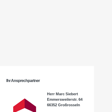
Ihr Ansprechpartner
Herr Marc Siebert
Emmersweilerstr. 64
66352 Großrosseln