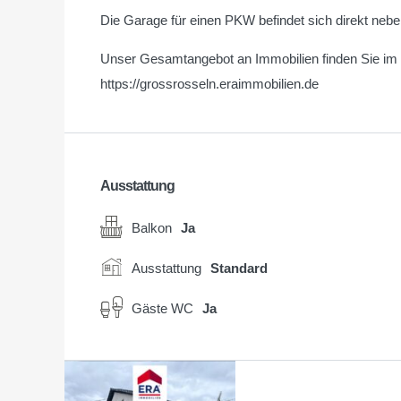
Die Garage für einen PKW befindet sich direkt neb
Unser Gesamtangebot an Immobilien finden Sie im I
https://grossrosseln.eraimmobilien.de
Ausstattung
Balkon
Ja
Ausstattung
Standard
Gäste WC
Ja