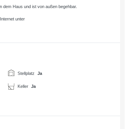
en dem Haus und ist von außen begehbar.
nternet unter
Stellplatz
Ja
Keller
Ja