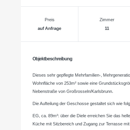
Preis
Zimmer
auf Anfrage
11
Objektbeschreibung
Dieses sehr gepflegte Mehrfamilien-, Mehrgenerati
Wohnfläche von 253m² sowie eine Grundstücksgröße
Nebenstraße von Großrosseln/Karlsbrunn.
Die Aufteilung der Geschosse gestaltet sich wie folg
EG, ca. 89m²: über die Diele erreichen Sie das h
Küche mit Sitzbereich und Zugang zur Terrasse mi