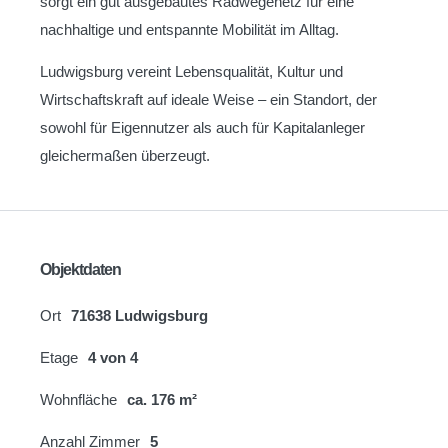
sorgt ein gut ausgebautes Radwegenetz für eine
nachhaltige und entspannte Mobilität im Alltag.
Ludwigsburg vereint Lebensqualität, Kultur und
Wirtschaftskraft auf ideale Weise – ein Standort, der
sowohl für Eigennutzer als auch für Kapitalanleger
gleichermaßen überzeugt.
Objektdaten
Ort
71638 Ludwigsburg
Etage
4 von 4
Wohnfläche
ca. 176 m²
Anzahl Zimmer
5