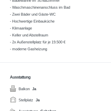
- Badewanne im Schlafzimmer
- Waschmaschinenanschluss im Bad
- Zwei Bäder und Gäste-WC
- Hochwertige Einbauküche
- Klimaanlage
- Keller und Abstellraum
- 2x Außenstellplatz für je 19.500 €
- moderne Gasheizung
Ausstattung
Balkon
Ja
Stellplatz
Ja