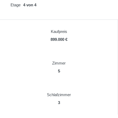
Etage
4 von 4
Kaufpreis
899.000 €
Zimmer
5
Schlafzimmer
3