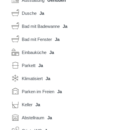
Ausstattung
Gehoben
Dusche
Ja
Bad mit Badewanne
Ja
Bad mit Fenster
Ja
Einbauküche
Ja
Parkett
Ja
Klimatisiert
Ja
Parken im Freien
Ja
Keller
Ja
Abstellraum
Ja