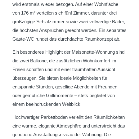
wird erstmals wieder bezogen. Auf einer Wohnfläche
von 176 m² verteilen sich fünf Zimmer, darunter drei
großzügige Schlafzimmer sowie zwei vollwertige Bäder,
die höchsten Ansprüchen gerecht werden. Ein separates
Gäste-WC rundet das durchdachte Raumkonzept ab.
Ein besonderes Highlight der Maisonette-Wohnung sind
die zwei Balkone, die zusätzlichen Wohnkomfort im
Freien schaffen und mit einer traumhaften Aussicht
überzeugen. Sie bieten ideale Möglichkeiten für
entspannte Stunden, gesellige Abende mit Freunden
oder gemütliche Grillmomente – stets begleitet von
einem beeindruckenden Weitblick.
Hochwertiger Parkettboden verleiht den Räumlichkeiten
eine warme, elegante Atmosphäre und unterstreicht das
gehobene Ausstattungsniveau der Wohnung. Die