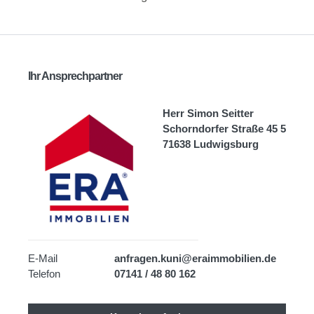
Ihr Ansprechpartner
Herr Simon Seitter
Schorndorfer Straße 45 5
71638 Ludwigsburg
E-Mail
anfragen.kuni@eraimmobilien.de
Telefon
07141 / 48 80 162