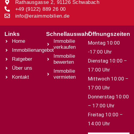
Rathausgasse 2, 91126 Schwabach
+49 (9122) 889 26 00
info@eraimmobilien.de
Links
Schnellauswahl
Öffnungszeiten
Home
Immobilie
Montag 10:00
verkaufen
Immobilienangebot
-17:00 Uhr
Immobilie
Ratgeber
Dienstag 10:00 –
bewerten
Über uns
17:00 Uhr
Immobilie
Kontakt
vermieten
Mittwoch 10:00 –
17:00 Uhr
Donnerstag 10:00
– 17:00 Uhr
Freitag 10:00 –
14:00 Uhr