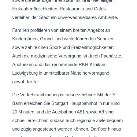
sowie die lebendige Innenstadt mit ihren vielfältigen
Einkaufsmöglichkeiten, Restaurants und Cafés
verleihen der Stadt ein unverwechselbares Ambiente.
Familien profitieren von einem breiten Angebot an
Kindergärten, Grund- und weiterführenden Schulen
sowie zahlreichen Sport- und Freizeitmöglichkeiten.
Auch die medizinische Versorgung ist durch Fachärzte,
Apotheken und das renommierte RKH Klinikum
Ludwigsburg in unmittelbarer Nähe hervorragend
gewährleistet.
Die Verkehrsanbindung ist ausgezeichnet: Mit der S-
Bahn erreichen Sie Stuttgart Hauptbahnhof in nur rund
20 Minuten, und die Autobahnen A81 sowie A8 sind
schnell erreichbar, sodass auch regionale Ziele bequem
und zügig angesteuert werden können. Darüber hinaus