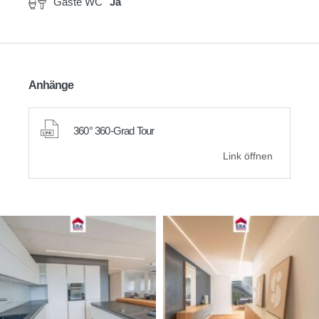
Gäste WC
Ja
Anhänge
360° 360-Grad Tour
Link öffnen