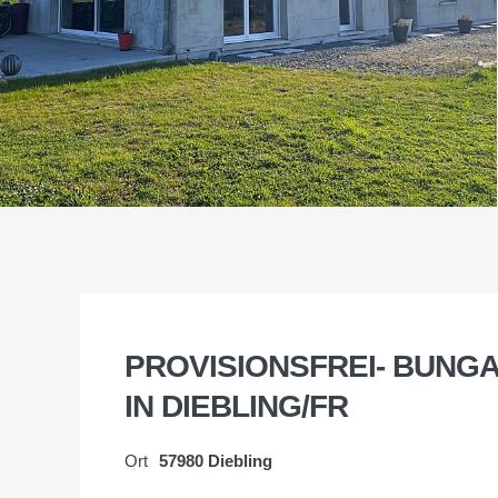
PROVISIONSFREI- BUNG
IN DIEBLING/FR
Ort
57980 Diebling