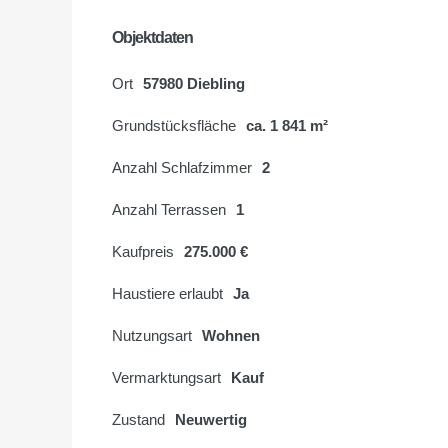
Objektdaten
Ort
57980 Diebling
Grundstücksfläche
ca. 1 841 m²
Anzahl Schlafzimmer
2
Anzahl Terrassen
1
Kaufpreis
275.000 €
Haustiere erlaubt
Ja
Nutzungsart
Wohnen
Vermarktungsart
Kauf
Zustand
Neuwertig