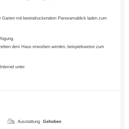
ge Garten mit beeindruckendem Panoramablick laden zum
fügung.
 neben dem Haus erworben werden, beispielsweise zum
nternet unter
Ausstattung
Gehoben