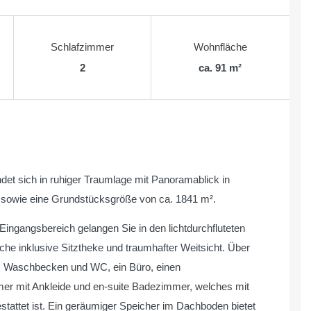
Schlafzimmer
Wohnfläche
2
ca. 91 m²
et sich in ruhiger Traumlage mit Panoramablick in
e sowie eine Grundstücksgröße von ca. 1841 m².
ingangsbereich gelangen Sie in den lichtdurchfluteten
he inklusive Sitztheke und traumhafter Weitsicht. Über
e, Waschbecken und WC, ein Büro, einen
r mit Ankleide und en-suite Badezimmer, welches mit
tet ist. Ein geräumiger Speicher im Dachboden bietet