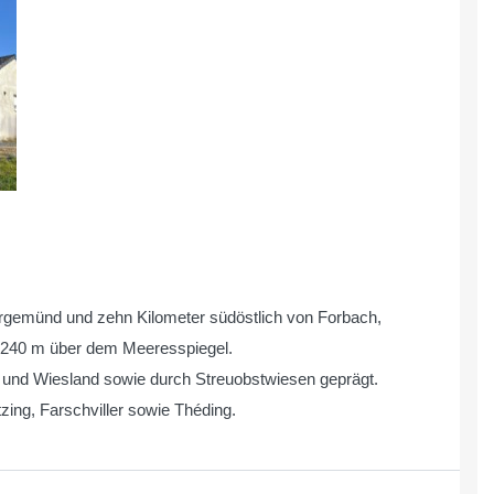
aargemünd und zehn Kilometer südöstlich von Forbach,
 240 m über dem Meeresspiegel.
- und Wiesland sowie durch Streuobstwiesen geprägt.
ing, Farschviller sowie Théding.