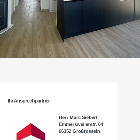
Ihr Ansprechpartner
Herr Marc Siebert
Emmersweilerstr. 64
66352 Großrosseln