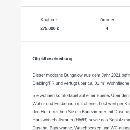
Kaufpreis
Zimmer
275.000 €
4
Objektbeschreibung
Dieser moderne Bungalow aus dem Jahr 2021 befind
Diebling/FR und verfügt über ca. 91 m² Wohnfläch
Sie wohnen komfortabel auf einer Ebene. Über den E
Wohn- und Essbereich mit offener, hochwertiger Küc
den Flur erreichen Sie ein Badezimmer mit Dusch
Hauswirtschaftsraum (HWR) sowie das Schlafzimme
Dusche, Badewanne, Waschbecken und WC ausgestat