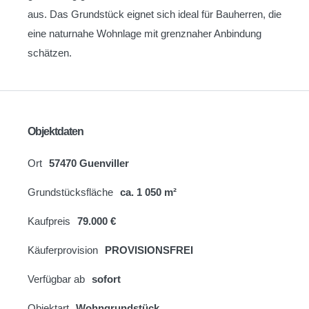
aus. Das Grundstück eignet sich ideal für Bauherren, die
eine naturnahe Wohnlage mit grenznaher Anbindung
schätzen.
Objektdaten
Ort
57470 Guenviller
Grundstücksfläche
ca. 1 050 m²
Kaufpreis
79.000 €
Käuferprovision
PROVISIONSFREI
Verfügbar ab
sofort
Objektart
Wohngrundstück