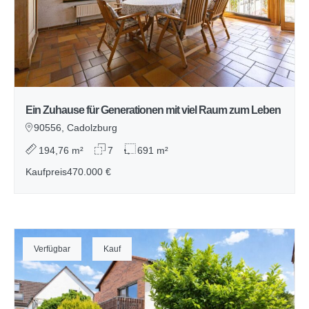
Ein Zuhause für Generationen mit viel Raum zum Leben
90556, Cadolzburg
194,76 m²
7
691 m²
Kaufpreis
470.000 €
Verfügbar
Kauf