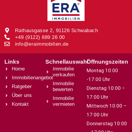
Rathausgasse 2, 91126 Schwabach
+49 (9122) 889 26 00
info@eraimmobilien.de
Links
Schnellauswahl
Öffnungszeiten
Home
Immobilie
Montag 10:00
verkaufen
Immobilienangebot
-17:00 Uhr
Immobilie
Ratgeber
Dienstag 10:00 –
bewerten
Über uns
17:00 Uhr
Immobilie
Kontakt
vermieten
Mittwoch 10:00 –
17:00 Uhr
Donnerstag 10:00