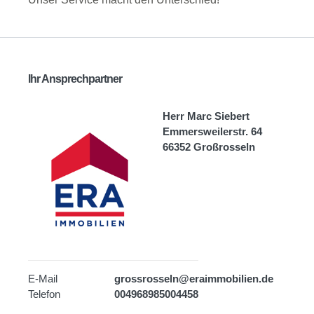
Ihr Ansprechpartner
Herr Marc Siebert
Emmersweilerstr. 64
66352 Großrosseln
E-Mail
grossrosseln@eraimmobilien.de
Telefon
004968985004458