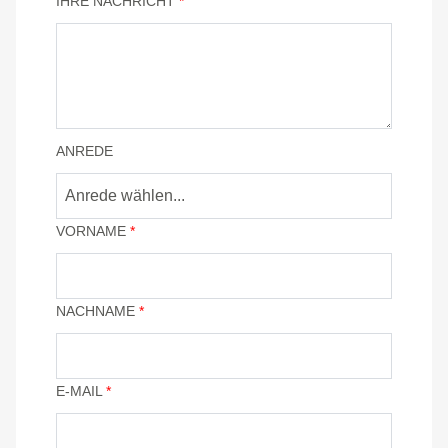
IHRE NACHRICHT
*
ANREDE
Anrede wählen...
VORNAME
*
NACHNAME
*
E-MAIL
*