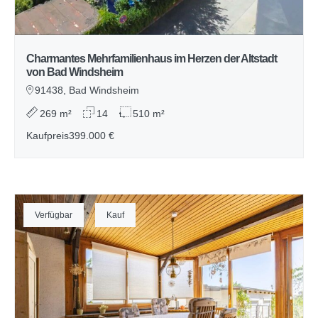
Charmantes Mehrfamilienhaus im Herzen der Altstadt
von Bad Windsheim
91438, Bad Windsheim
269 m²
14
510 m²
Kaufpreis
399.000 €
Verfügbar
Kauf