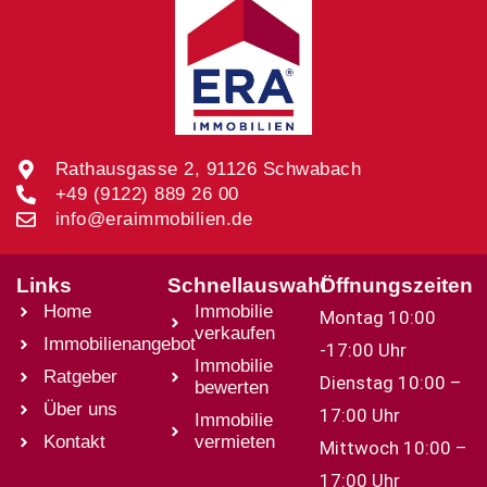
Rathausgasse 2, 91126 Schwabach
+49 (9122) 889 26 00
info@eraimmobilien.de
Links
Schnellauswahl
Öffnungszeiten
Home
Immobilie
Montag 10:00
verkaufen
Immobilienangebot
-17:00 Uhr
Immobilie
Ratgeber
Dienstag 10:00 –
bewerten
Über uns
17:00 Uhr
Immobilie
Kontakt
vermieten
Mittwoch 10:00 –
17:00 Uhr