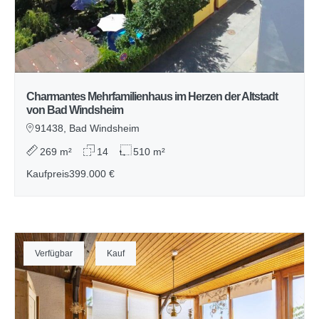
Charmantes Mehrfamilienhaus im Herzen der Altstadt
von Bad Windsheim
91438, Bad Windsheim
269 m²
14
510 m²
Kaufpreis
399.000 €
Verfügbar
Kauf