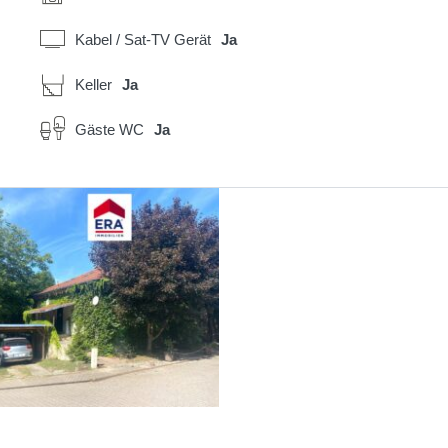
Kabel / Sat-TV Gerät
Ja
Keller
Ja
Gäste WC
Ja