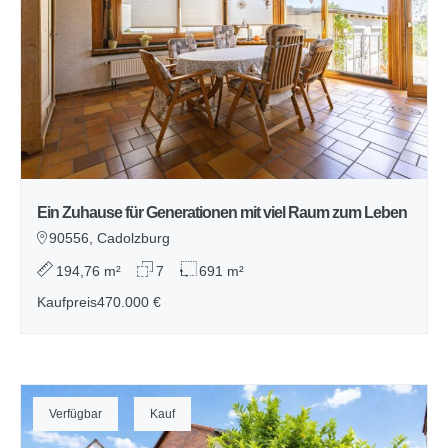
Ein Zuhause für Generationen mit viel Raum zum Leben
90556, Cadolzburg
194,76 m²
7
691 m²
Kaufpreis
470.000 €
Verfügbar
Kauf