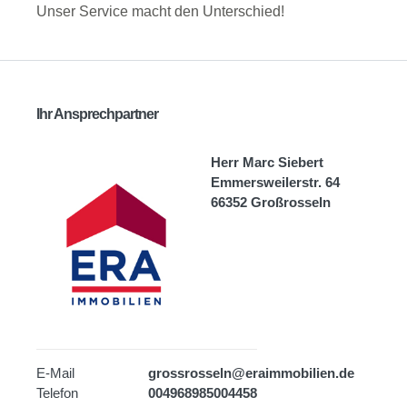
Unser Service macht den Unterschied!
Ihr Ansprechpartner
Herr Marc Siebert
Emmersweilerstr. 64
66352 Großrosseln
E-Mail
grossrosseln@eraimmobilien.de
Telefon
004968985004458