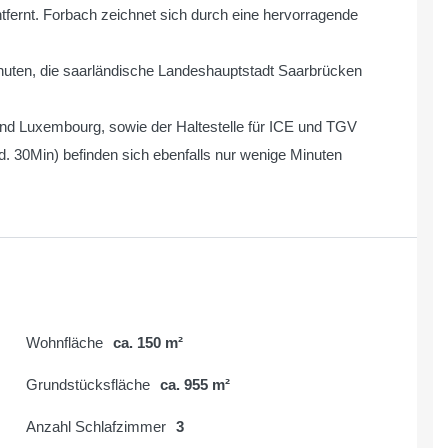
ernt. Forbach zeichnet sich durch eine hervorragende
nuten, die saarländische Landeshauptstadt Saarbrücken
und Luxembourg, sowie der Haltestelle für ICE und TGV
d. 30Min) befinden sich ebenfalls nur wenige Minuten
Wohnfläche
ca. 150 m²
Grundstücksfläche
ca. 955 m²
Anzahl Schlafzimmer
3