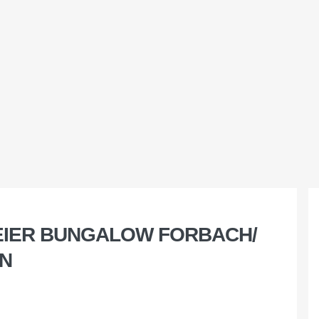
EIER BUNGALOW FORBACH/
EN