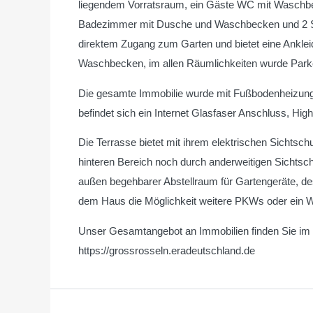
liegendem Vorratsraum, ein Gäste WC mit Waschbe
Badezimmer mit Dusche und Waschbecken und 2 Schl
direktem Zugang zum Garten und bietet eine Ankle
Waschbecken, im allen Räumlichkeiten wurde Parkett
Die gesamte Immobilie wurde mit Fußbodenheizung u
befindet sich ein Internet Glasfaser Anschluss, Hig
Die Terrasse bietet mit ihrem elektrischen Sichts
hinteren Bereich noch durch anderweitigen Sichtschu
außen begehbarer Abstellraum für Gartengeräte, d
dem Haus die Möglichkeit weitere PKWs oder ein Woh
Unser Gesamtangebot an Immobilien finden Sie im I
https://grossrosseln.eradeutschland.de