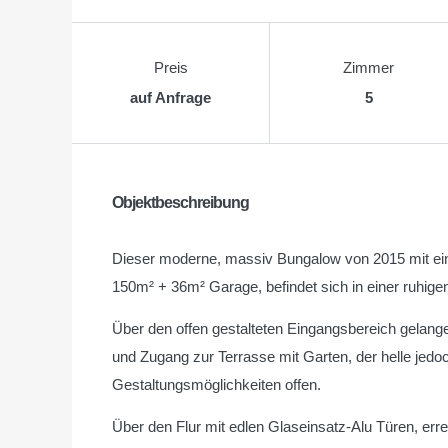
Preis
Zimmer
auf Anfrage
5
Objektbeschreibung
Dieser moderne, massiv Bungalow von 2015 mit e
150m² + 36m² Garage, befindet sich in einer ruhi
Über den offen gestalteten Eingangsbereich gelang
und Zugang zur Terrasse mit Garten, der helle jed
Gestaltungsmöglichkeiten offen.
Über den Flur mit edlen Glaseinsatz-Alu Türen, er