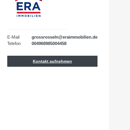
E-Mail
grossrosseln@eraimmobilien.de
Telefon
004968985004458
Kontakt aufnehmen