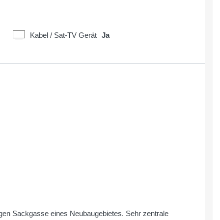
Kabel / Sat-TV Gerät
Ja
higen Sackgasse eines Neubaugebietes. Sehr zentrale