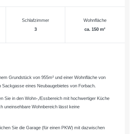
Schlafzimmer
Wohnfläche
3
ca. 150 m²
inem Grundstück von 955m² und einer Wohnfläche von
gen Sackgasse eines Neubaugebietes von Forbach.
en Sie in den Wohn-,/Essbereich mit hochwertiger Küche
och uneinsehbare Wohnbereich lässt keine
reichen Sie die Garage (für einen PKW) mit dazwischen