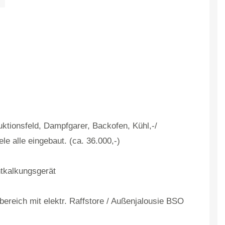
ktionsfeld, Dampfgarer, Backofen, Kühl,-/
le alle eingebaut. (ca. 36.000,-)
tkalkungsgerät
ereich mit elektr. Raffstore / Außenjalousie BSO