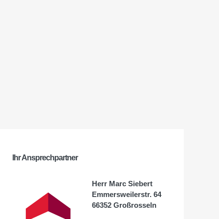
Ihr Ansprechpartner
Herr Marc Siebert
Emmersweilerstr. 64
66352 Großrosseln