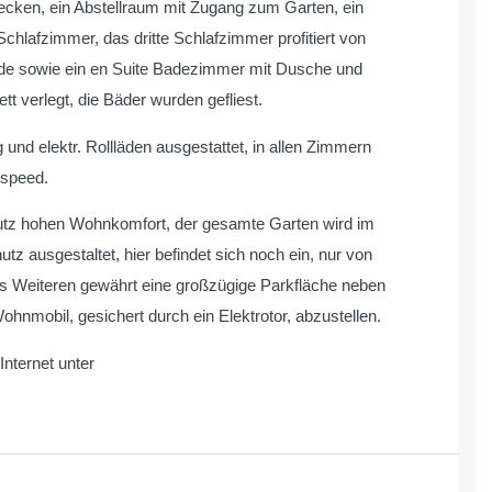
cken, ein Abstellraum mit Zugang zum Garten, ein
afzimmer, das dritte Schlafzimmer profitiert von
ide sowie ein en Suite Badezimmer mit Dusche und
 verlegt, die Bäder wurden gefliest.
nd elektr. Rollläden ausgestattet, in allen Zimmern
hspeed.
chutz hohen Wohnkomfort, der gesamte Garten wird im
tz ausgestaltet, hier befindet sich noch ein, nur von
es Weiteren gewährt eine großzügige Parkfläche neben
nmobil, gesichert durch ein Elektrotor, abzustellen.
nternet unter