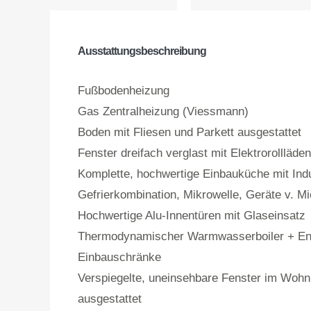
Ausstattungsbeschreibung
Fußbodenheizung
Gas Zentralheizung (Viessmann)
Boden mit Fliesen und Parkett ausgestattet
Fenster dreifach verglast mit Elektrorollläden
Komplette, hochwertige Einbauküche mit Indu
Gefrierkombination, Mikrowelle, Geräte v. Mie
Hochwertige Alu-Innentüren mit Glaseinsatz
Thermodynamischer Warmwasserboiler + En
Einbauschränke
Verspiegelte, uneinsehbare Fenster im Wohnb
ausgestattet