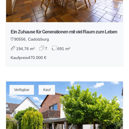
Ein Zuhause für Generationen mit viel Raum zum Leben
90556, Cadolzburg
194,76 m²
7
691 m²
Kaufpreis
470.000 €
Verfügbar
Kauf