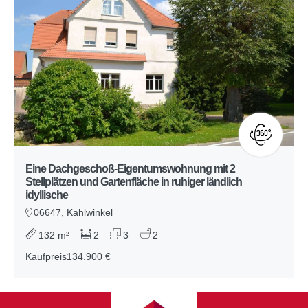
Eine Dachgeschoß-Eigentumswohnung mit 2
Stellplätzen und Gartenfläche in ruhiger ländlich
idyllische
06647, Kahlwinkel
132 m²
2
3
2
Kaufpreis
134.900 €