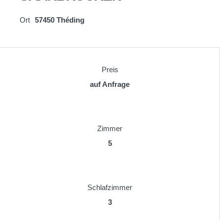
Ort
57450 Théding
Preis
auf Anfrage
Zimmer
5
Schlafzimmer
3