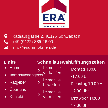
Rathausgasse 2, 91126 Schwabach
+49 (9122) 889 26 00
info@eraimmobilien.de
Links
Schnellauswahl
Öffnungszeiten
Home
Immobilie
Montag 10:00
verkaufen
Immobilienangebot
-17:00 Uhr
Immobilie
Ratgeber
Dienstag 10:00 –
bewerten
Über uns
17:00 Uhr
Immobilie
Kontakt
vermieten
Mittwoch 10:00 –
17:00 Uhr