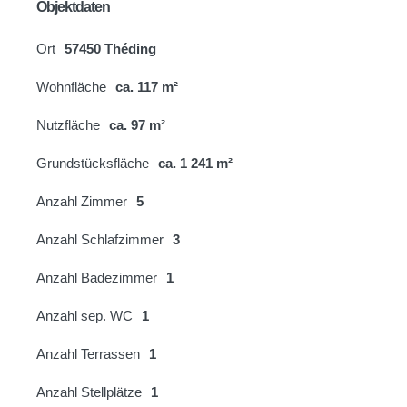
Objektdaten
Ort
57450 Théding
Wohnfläche
ca. 117 m²
Nutzfläche
ca. 97 m²
Grundstücksfläche
ca. 1 241 m²
Anzahl Zimmer
5
Anzahl Schlafzimmer
3
Anzahl Badezimmer
1
Anzahl sep. WC
1
Anzahl Terrassen
1
Anzahl Stellplätze
1