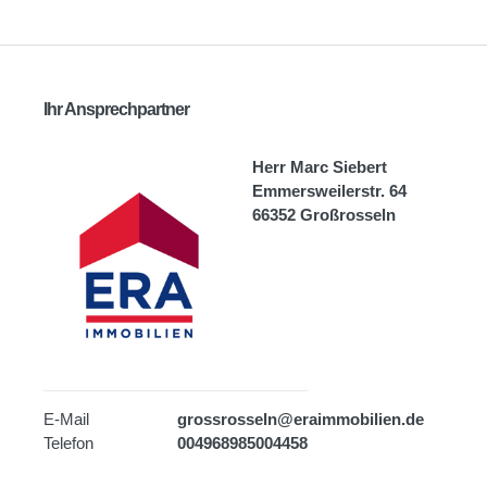
Ihr Ansprechpartner
Herr Marc Siebert
Emmersweilerstr. 64
66352 Großrosseln
E-Mail
grossrosseln@eraimmobilien.de
Telefon
004968985004458