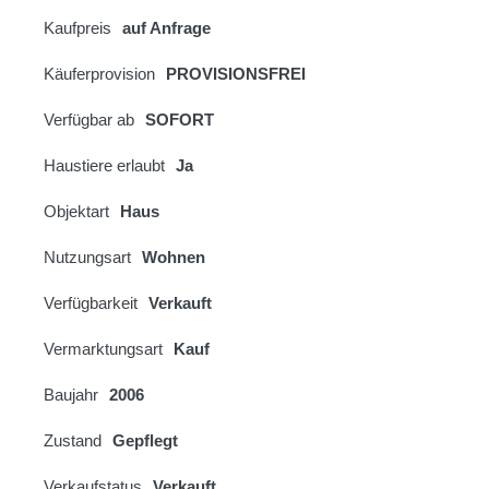
Kaufpreis
auf Anfrage
Käuferprovision
PROVISIONSFREI
Verfügbar ab
SOFORT
Haustiere erlaubt
Ja
Objektart
Haus
Nutzungsart
Wohnen
Verfügbarkeit
Verkauft
Vermarktungsart
Kauf
Baujahr
2006
Zustand
Gepflegt
Verkaufstatus
Verkauft