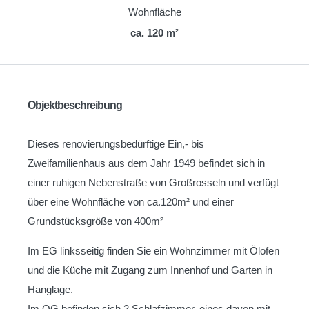
Wohnfläche
ca. 120 m²
Objektbeschreibung
Dieses renovierungsbedürftige Ein,- bis
Zweifamilienhaus aus dem Jahr 1949 befindet sich in
einer ruhigen Nebenstraße von Großrosseln und verfügt
über eine Wohnfläche von ca.120m² und einer
Grundstücksgröße von 400m²
Im EG linksseitig finden Sie ein Wohnzimmer mit Ölofen
und die Küche mit Zugang zum Innenhof und Garten in
Hanglage.
Im OG befinden sich 2 Schlafzimmer, eines davon mit