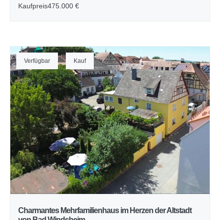
Kaufpreis
475.000 €
Verfügbar
Kauf
Charmantes Mehrfamilienhaus im Herzen der Altstadt
von Bad Windsheim