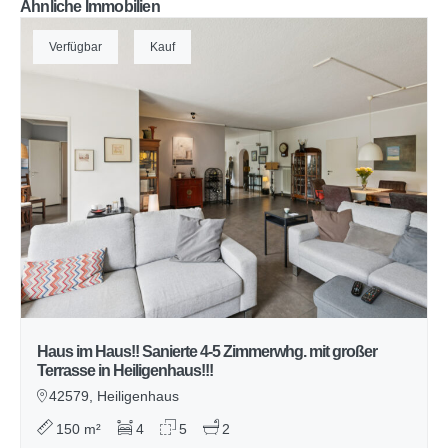
Ähnliche Immobilien
Verfügbar
Kauf
Haus im Haus!! Sanierte 4-5 Zimmerwhg. mit großer
Terrasse in Heiligenhaus!!!
42579, Heiligenhaus
150 m²
4
5
2