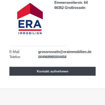
Emmersweilerstr. 64
66352 Großrosseln
E-Mail
grossrosseln@eraimmobilien.de
Telefon
004968985004458
Kontakt aufnehmen