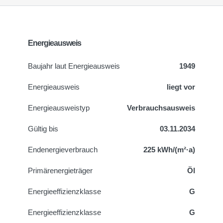
Energieausweis
Baujahr laut Energieausweis
1949
Energieausweis
liegt vor
Energie­ausweistyp
Verbrauchsausweis
Gültig bis
03.11.2034
Endenergieverbrauch
225 kWh/(m²·a)
Primärenergieträger
Öl
Energieeffizienzklasse
G
Energieeffizienzklasse
G