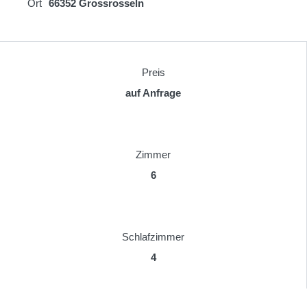
Ort
66352 Grossrosseln
Preis
auf Anfrage
Zimmer
6
Schlafzimmer
4