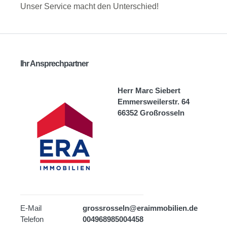
Unser Service macht den Unterschied!
Ihr Ansprechpartner
Herr Marc Siebert
Emmersweilerstr. 64
66352 Großrosseln
E-Mail
grossrosseln@eraimmobilien.de
Telefon
004968985004458