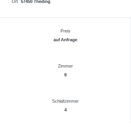
Ort
57450 Théding
Preis
auf Anfrage
Zimmer
6
Schlafzimmer
4