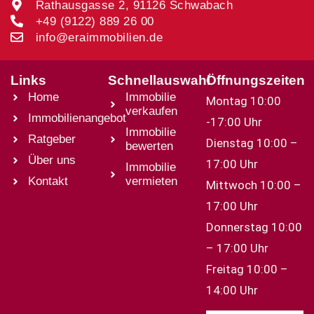
Rathausgasse 2, 91126 Schwabach
+49 (9122) 889 26 00
info@eraimmobilien.de
Links
Schnellauswahl
Öffnungszeiten
Home
Immobilie
Montag 10:00
verkaufen
Immobilienangebot
-17:00 Uhr
Immobilie
Ratgeber
Dienstag 10:00 –
bewerten
Über uns
17:00 Uhr
Immobilie
Kontakt
vermieten
Mittwoch 10:00 –
17:00 Uhr
Donnerstag 10:00
– 17:00 Uhr
Freitag 10:00 –
14:00 Uhr