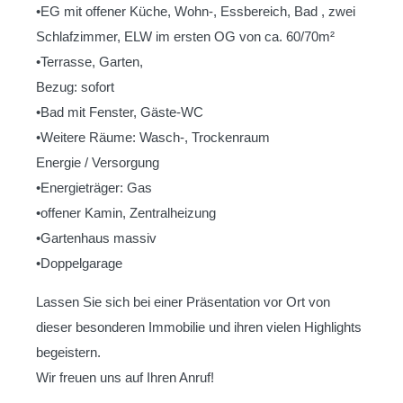
•EG mit offener Küche, Wohn-, Essbereich, Bad , zwei
Schlafzimmer, ELW im ersten OG von ca. 60/70m²
•Terrasse, Garten,
Bezug: sofort
•Bad mit Fenster, Gäste-WC
•Weitere Räume: Wasch-, Trockenraum
Energie / Versorgung
•Energieträger: Gas
•offener Kamin, Zentralheizung
•Gartenhaus massiv
•Doppelgarage
Lassen Sie sich bei einer Präsentation vor Ort von
dieser besonderen Immobilie und ihren vielen Highlights
begeistern.
Wir freuen uns auf Ihren Anruf!