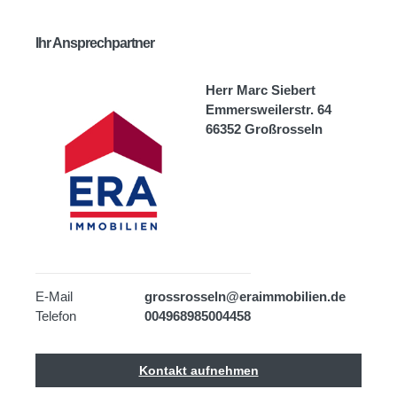
Ihr Ansprechpartner
Herr Marc Siebert
Emmersweilerstr. 64
66352 Großrosseln
E-Mail
grossrosseln@eraimmobilien.de
Telefon
004968985004458
Kontakt aufnehmen