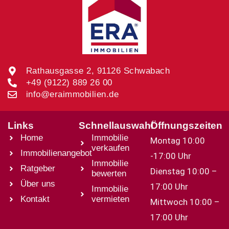
Rathausgasse 2, 91126 Schwabach
+49 (9122) 889 26 00
info@eraimmobilien.de
Links
Schnellauswahl
Öffnungszeiten
Home
Immobilie
Montag 10:00
verkaufen
Immobilienangebot
-17:00 Uhr
Immobilie
Ratgeber
Dienstag 10:00 –
bewerten
Über uns
17:00 Uhr
Immobilie
Kontakt
vermieten
Mittwoch 10:00 –
17:00 Uhr