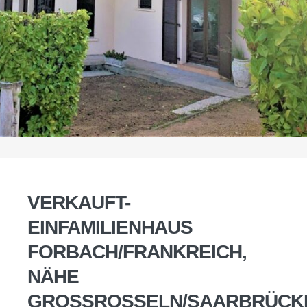
VERKAUFT-
EINFAMILIENHAUS
FORBACH/FRANKREICH,
NÄHE
GROSSROSSELN/SAARBRÜCK