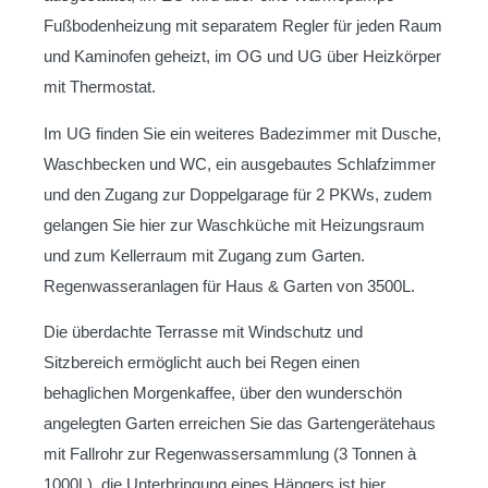
Fußbodenheizung mit separatem Regler für jeden Raum
und Kaminofen geheizt, im OG und UG über Heizkörper
mit Thermostat.
Im UG finden Sie ein weiteres Badezimmer mit Dusche,
Waschbecken und WC, ein ausgebautes Schlafzimmer
und den Zugang zur Doppelgarage für 2 PKWs, zudem
gelangen Sie hier zur Waschküche mit Heizungsraum
und zum Kellerraum mit Zugang zum Garten.
Regenwasseranlagen für Haus & Garten von 3500L.
Die überdachte Terrasse mit Windschutz und
Sitzbereich ermöglicht auch bei Regen einen
behaglichen Morgenkaffee, über den wunderschön
angelegten Garten erreichen Sie das Gartengerätehaus
mit Fallrohr zur Regenwassersammlung (3 Tonnen à
1000L), die Unterbringung eines Hängers ist hier