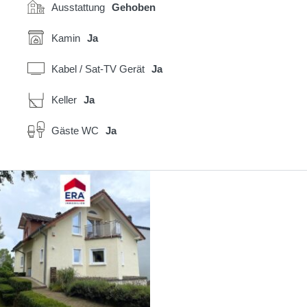
Ausstattung
Gehoben
Kamin
Ja
Kabel / Sat-TV Gerät
Ja
Keller
Ja
Gäste WC
Ja