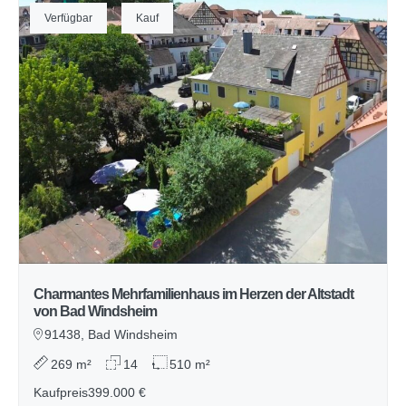
Verfügbar
Kauf
Charmantes Mehrfamilienhaus im Herzen der Altstadt
von Bad Windsheim
91438, Bad Windsheim
269 m²
14
510 m²
Kaufpreis
399.000 €