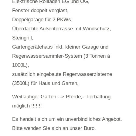
Elektrische Rollläden EG und OG,
Fenster doppelt verglast,
Doppelgarage für 2 PKWs,
Überdachte Außenterrasse mit Windschutz,
Steingrill,
Gartengerätehaus inkl. kleiner Garage und
Regenwassersammler-System (3 Tonnen à
1000L),
zusätzlich eingebaute Regenwasserzisterne
(3500L) für Haus und Garten,
Weitläufiger Garten --> Pferde,- Tierhaltung
möglich !!!!!!!
Es handelt sich um ein unverbindliches Angebot.
Bitte wenden Sie sich an unser Büro.