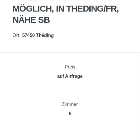
MÖGLICH, IN THEDING/FR,
NÄHE SB
Ort
57450 Théding
Preis
auf Anfrage
Zimmer
5