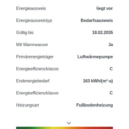
Energieausweis
liegt vor
Energie­ausweistyp
Bedarfsausweis
Gültig bis
18.02.2035
Mit Warmwasser
Ja
Primärenergieträger
Luftwärmepumpe
Energieeffizienzklasse
C
Endenergiebedarf
163 kWh/(m²·a)
Energieeffizienzklasse
C
Heizungsart
Fußbodenheizung