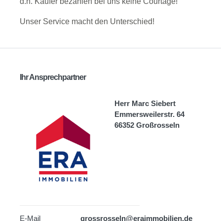
d.h. Käufer bezahlen bei uns keine Courtage!
Unser Service macht den Unterschied!
Ihr Ansprechpartner
Herr Marc Siebert
Emmersweilerstr. 64
66352 Großrosseln
E-Mail
grossrosseln@eraimmobilien.de