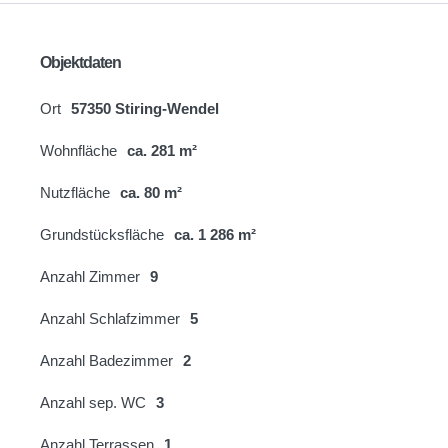
Objektdaten
Ort
57350 Stiring-Wendel
Wohnfläche
ca. 281 m²
Nutzfläche
ca. 80 m²
Grundstücksfläche
ca. 1 286 m²
Anzahl Zimmer
9
Anzahl Schlafzimmer
5
Anzahl Badezimmer
2
Anzahl sep. WC
3
Anzahl Terrassen
1