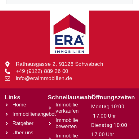
Rathausgasse 2, 91126 Schwabach
+49 (9122) 889 26 00
info@eraimmobilien.de
Links
Schnellauswahl
Öffnungszeiten
Home
Immobilie
Montag 10:00
verkaufen
Immobilienangebot
-17:00 Uhr
Immobilie
Ratgeber
Dienstag 10:00 –
bewerten
Über uns
17:00 Uhr
Immobilie