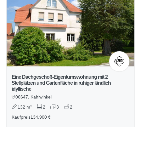
Eine Dachgeschoß-Eigentumswohnung mit 2
Stellplätzen und Gartenfläche in ruhiger ländlich
idyllische
06647, Kahlwinkel
132 m²
2
3
2
Kaufpreis
134.900 €