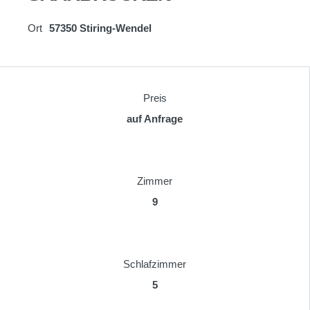
Ort
57350 Stiring-Wendel
Preis
auf Anfrage
Zimmer
9
Schlafzimmer
5