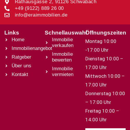
Rathausgasse 2, 91126 Schwabach
+49 (9122) 889 26 00
info@eraimmobilien.de
Links
Schnellauswahl
Öffnungszeiten
Home
Immobilie
Montag 10:00
verkaufen
Immobilienangebot
-17:00 Uhr
Immobilie
Ratgeber
Dienstag 10:00 –
bewerten
Über uns
17:00 Uhr
Immobilie
Kontakt
vermieten
Mittwoch 10:00 –
17:00 Uhr
Donnerstag 10:00
– 17:00 Uhr
Freitag 10:00 –
14:00 Uhr