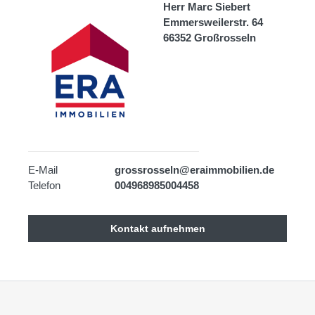
Herr Marc Siebert
Emmersweilerstr. 64
66352 Großrosseln
E-Mail
grossrosseln@eraimmobilien.de
Telefon
004968985004458
Kontakt aufnehmen