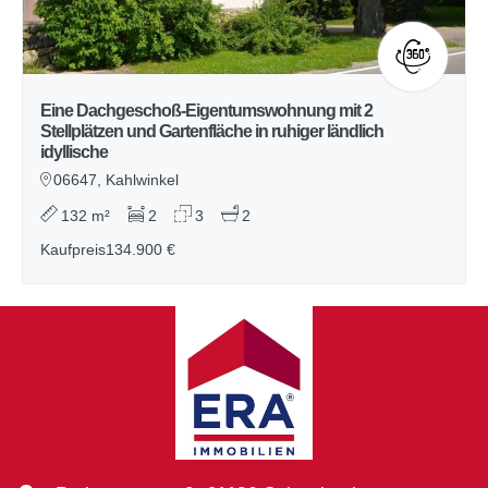
Eine Dachgeschoß-Eigentumswohnung mit 2
Stellplätzen und Gartenfläche in ruhiger ländlich
idyllische
06647, Kahlwinkel
132 m²
2
3
2
Kaufpreis
134.900 €