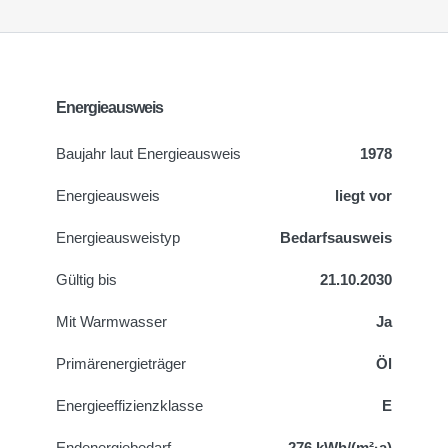
Energieausweis
Baujahr laut Energieausweis
1978
Energieausweis
liegt vor
Energie­ausweistyp
Bedarfsausweis
Gültig bis
21.10.2030
Mit Warmwasser
Ja
Primärenergieträger
Öl
Energieeffizienzklasse
E
Endenergiebedarf
276 kWh/(m²·a)