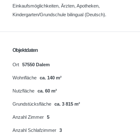
Einkaufsmöglichkeiten, Ärzten, Apotheken,
Kindergarten/Grundschule bilingual (Deutsch).
Objektdaten
Ort
57550 Dalem
Wohnfläche
ca. 140 m²
Nutzfläche
ca. 60 m²
Grundstücksfläche
ca. 3 815 m²
Anzahl Zimmer
5
Anzahl Schlafzimmer
3