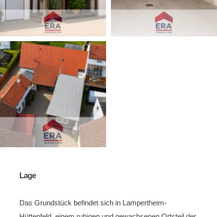
Lage
Das Grundstück befindet sich in Lampertheim-
Hüttenfeld, einem ruhigen und gewachsenen Ortsteil der