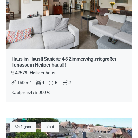
Haus im Haus!! Sanierte 4-5 Zimmerwhg. mit großer
Terrasse in Heiligenhaus!!!
42579, Heiligenhaus
150 m²
4
5
2
Kaufpreis
475.000 €
Verfügbar
Kauf