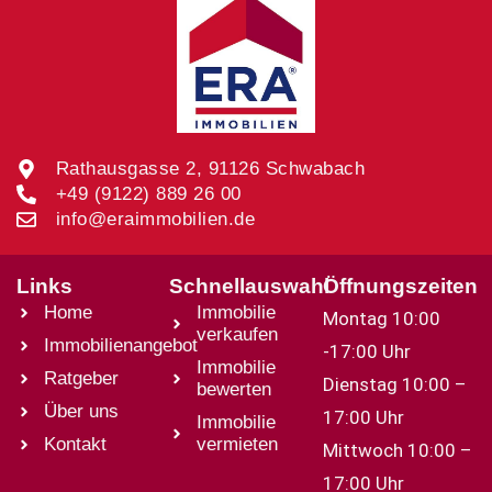
Rathausgasse 2, 91126 Schwabach
+49 (9122) 889 26 00
info@eraimmobilien.de
Links
Schnellauswahl
Öffnungszeiten
Home
Immobilie
Montag 10:00
verkaufen
Immobilienangebot
-17:00 Uhr
Immobilie
Ratgeber
Dienstag 10:00 –
bewerten
Über uns
17:00 Uhr
Immobilie
Kontakt
vermieten
Mittwoch 10:00 –
17:00 Uhr