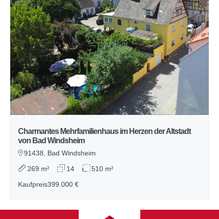
Charmantes Mehrfamilienhaus im Herzen der Altstadt
von Bad Windsheim
91438, Bad Windsheim
269 m²
14
510 m²
Kaufpreis
399.000 €