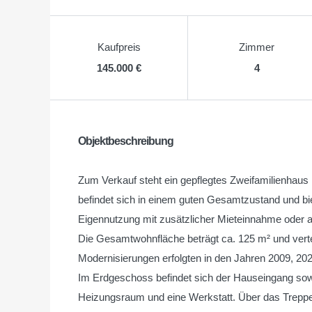
Kaufpreis
Zimmer
145.000 €
4
Objektbeschreibung
Zum Verkauf steht ein gepflegtes Zweifamilienhaus
befindet sich in einem guten Gesamtzustand und biet
Eigennutzung mit zusätzlicher Mieteinnahme oder 
Die Gesamtwohnfläche beträgt ca. 125 m² und vertei
Modernisierungen erfolgten in den Jahren 2009, 202
Im Erdgeschoss befindet sich der Hauseingang sow
Heizungsraum und eine Werkstatt. Über das Trep