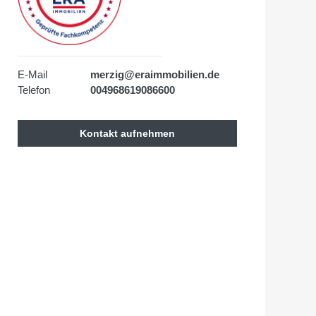
E-Mail
merzig@eraimmobilien.de
Telefon
004968619086600
Kontakt aufnehmen