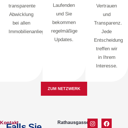
Laufenden
transparente
Vertrauen
und Sie
Abwicklung
und
bekommen
bei allen
Transparenz.
regelmäßige
Immobilienanliegen.
Jede
Updates.
Entscheidung
treffen wir
in Ihrem
Interesse.
ZUM NETZWERK
Kontakt
Rathausgasse
Falls Sie