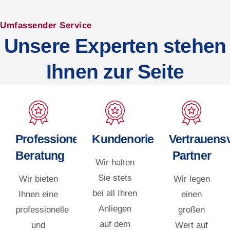
Umfassender Service
Unsere Experten stehen
Ihnen zur Seite
Professionelle
Kundenorientiert
Vertrauensv
Beratung
Partner
Wir halten
Sie stets
Wir bieten
Wir legen
bei all Ihren
Ihnen eine
einen
Anliegen
professionelle
großen
auf dem
und
Wert auf