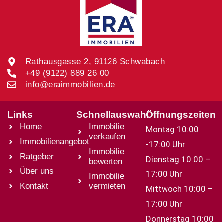
Rathausgasse 2, 91126 Schwabach
+49 (9122) 889 26 00
info@eraimmobilien.de
Links
Schnellauswahl
Öffnungszeiten
Home
Immobilie
Montag 10:00
verkaufen
Immobilienangebot
-17:00 Uhr
Immobilie
Ratgeber
Dienstag 10:00 –
bewerten
Über uns
17:00 Uhr
Immobilie
Kontakt
vermieten
Mittwoch 10:00 –
17:00 Uhr
Donnerstag 10:00