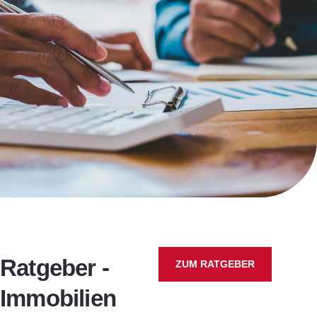
Ratgeber -
ZUM RATGEBER
Immobilien