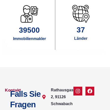
37
39500
Länder
Immobilienmakler
Kontakt
Rathausgasse
Falls Sie
2, 91126
Fragen
Schwabach