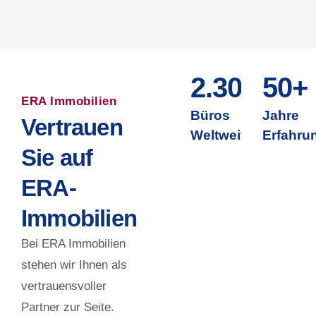
2.300+
50+
ERA Immobilien
Büros
Jahre
Vertrauen
Weltweit
Erfahru
Sie auf
ERA-
Immobilien
Bei ERA Immobilien
stehen wir Ihnen als
vertrauensvoller
Partner zur Seite.