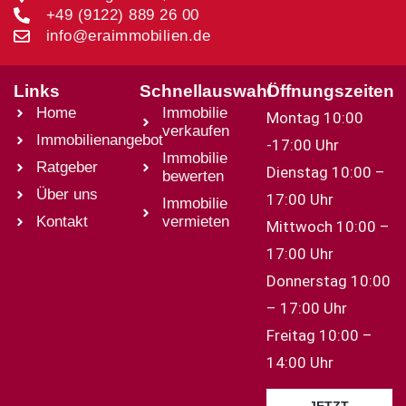
+49 (9122) 889 26 00
info@eraimmobilien.de
Links
Schnellauswahl
Öffnungszeiten
Home
Immobilie
Montag 10:00
verkaufen
Immobilienangebot
-17:00 Uhr
Immobilie
Ratgeber
Dienstag 10:00 –
bewerten
Über uns
17:00 Uhr
Immobilie
Kontakt
vermieten
Mittwoch 10:00 –
17:00 Uhr
Donnerstag 10:00
– 17:00 Uhr
Freitag 10:00 –
14:00 Uhr