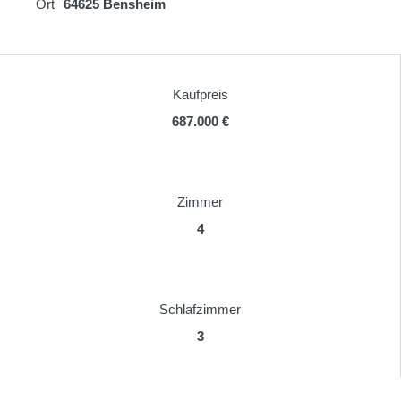
Ort
64625 Bensheim
Kaufpreis
687.000 €
Zimmer
4
Schlafzimmer
3