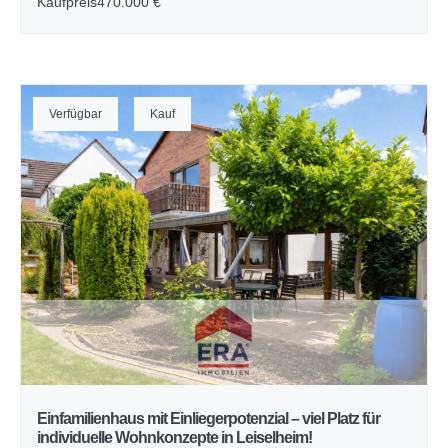
Kaufpreis
470.000 €
Verfügbar
Kauf
Einfamilienhaus mit Einliegerpotenzial – viel Platz für
individuelle Wohnkonzepte in Leiselheim!