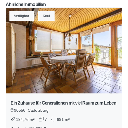
Ähnliche Immobilien
Verfügbar
Kauf
Ein Zuhause für Generationen mit viel Raum zum Leben
90556, Cadolzburg
194,76 m²
7
691 m²