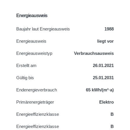
Energieausweis
Baujahr laut Energieausweis
1988
Energieausweis
liegt vor
Energie­ausweistyp
Verbrauchsausweis
Erstellt am
26.01.2021
Gültig bis
25.01.2031
Endenergieverbrauch
65 kWh/(m²·a)
Primärenergieträger
Elektro
Energieeffizienzklasse
B
Energieeffizienzklasse
B