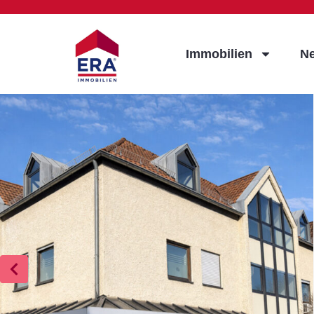
Immobilien
N