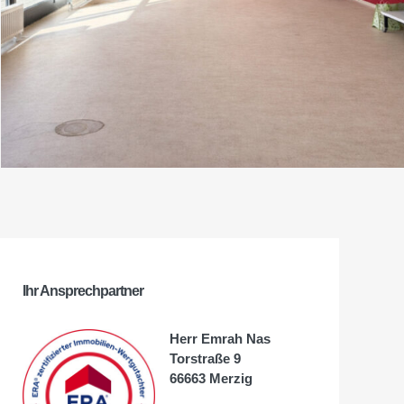
Ihr Ansprechpartner
Herr Emrah Nas
Torstraße 9
66663 Merzig