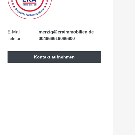
E-Mail
merzig@eraimmobilien.de
Telefon
004968619086600
Kontakt aufnehmen