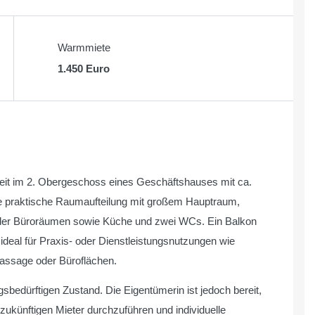
Warmmiete
1.450 Euro
eit im 2. Obergeschoss eines Geschäftshauses mit ca.
ne praktische Raumaufteilung mit großem Hauptraum,
oder Büroräumen sowie Küche und zwei WCs. Ein Balkon
 ideal für Praxis- oder Dienstleistungsnutzungen wie
Massage oder Büroflächen.
ngsbedürftigen Zustand. Die Eigentümerin ist jedoch bereit,
ünftigen Mieter durchzuführen und individuelle