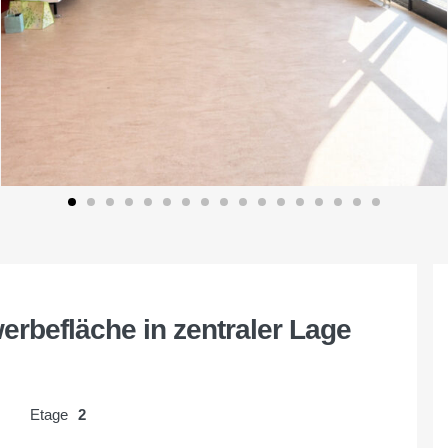
werbefläche in zentraler Lage
Etage
2