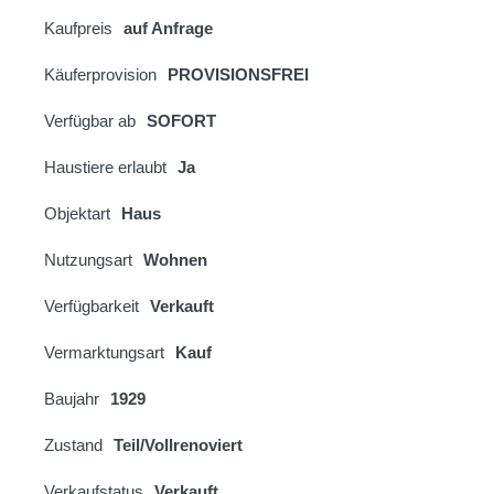
Kaufpreis
auf Anfrage
Käuferprovision
PROVISIONSFREI
Verfügbar ab
SOFORT
Haustiere erlaubt
Ja
Objektart
Haus
Nutzungsart
Wohnen
Verfügbarkeit
Verkauft
Vermarktungsart
Kauf
Baujahr
1929
Zustand
Teil/Vollrenoviert
Verkaufstatus
Verkauft