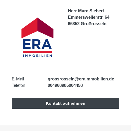
Herr Marc Siebert
Emmersweilerstr. 64
66352 Großrosseln
E-Mail
grossrosseln@eraimmobilien.de
Telefon
004968985004458
Kontakt aufnehmen