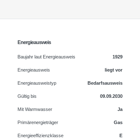
Energieausweis
Baujahr laut Energieausweis
1929
Energieausweis
liegt vor
Energie­ausweistyp
Bedarfsausweis
Gültig bis
09.09.2030
Mit Warmwasser
Ja
Primärenergieträger
Gas
Energieeffizienzklasse
E