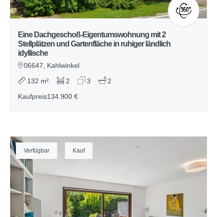
Eine Dachgeschoß-Eigentumswohnung mit 2
Stellplätzen und Gartenfläche in ruhiger ländlich
idyllische
06647, Kahlwinkel
132 m²
2
3
2
Kaufpreis
134.900 €
Verfügbar
Kauf