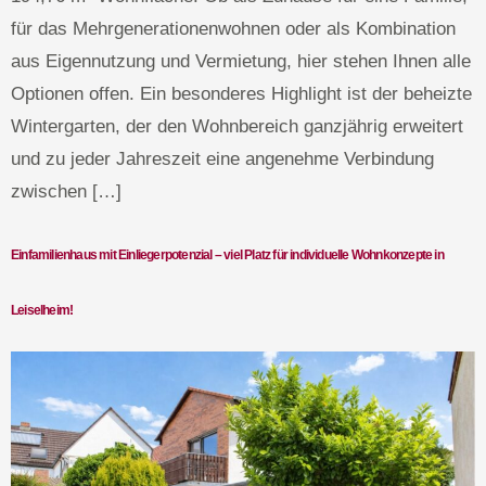
für das Mehrgenerationenwohnen oder als Kombination
aus Eigennutzung und Vermietung, hier stehen Ihnen alle
Optionen offen. Ein besonderes Highlight ist der beheizte
Wintergarten, der den Wohnbereich ganzjährig erweitert
und zu jeder Jahreszeit eine angenehme Verbindung
zwischen […]
Einfamilienhaus mit Einliegerpotenzial – viel Platz für individuelle Wohnkonzepte in
Leiselheim!