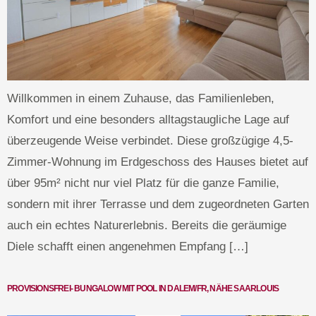
Willkommen in einem Zuhause, das Familienleben,
Komfort und eine besonders alltagstaugliche Lage auf
überzeugende Weise verbindet. Diese großzügige 4,5-
Zimmer-Wohnung im Erdgeschoss des Hauses bietet auf
über 95m² nicht nur viel Platz für die ganze Familie,
sondern mit ihrer Terrasse und dem zugeordneten Garten
auch ein echtes Naturerlebnis. Bereits die geräumige
Diele schafft einen angenehmen Empfang […]
PROVISIONSFREI- BUNGALOW MIT POOL IN DALEM/FR, NÄHE SAARLOUIS