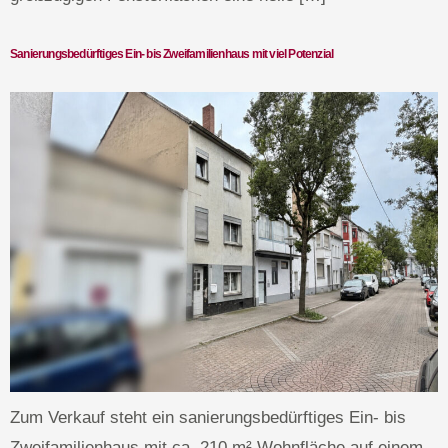
Sanierungsbedürftiges Ein- bis Zweifamilienhaus mit viel Potenzial
Zum Verkauf steht ein sanierungsbedürftiges Ein- bis
Zweifamilienhaus mit ca. 210 m² Wohnfläche auf einem