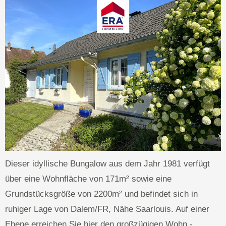
Dieser idyllische Bungalow aus dem Jahr 1981 verfügt
über eine Wohnfläche von 171m² sowie eine
Grundstücksgröße von 2200m² und befindet sich in
ruhiger Lage von Dalem/FR, Nähe Saarlouis. Auf einer
Ebene erreichen Sie hier den großzügigen Wohn,-