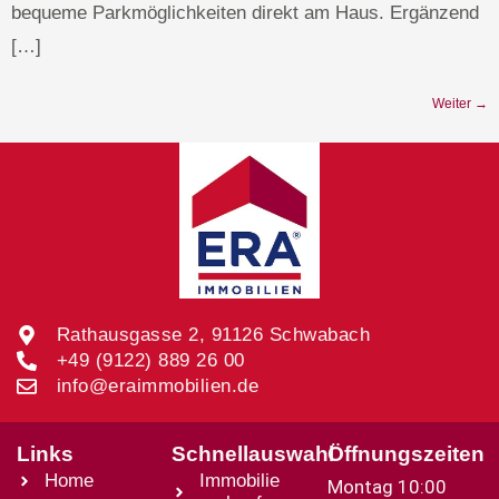
bequeme Parkmöglichkeiten direkt am Haus. Ergänzend
[…]
Weiter
→
Rathausgasse 2, 91126 Schwabach
+49 (9122) 889 26 00
info@eraimmobilien.de
Links
Schnellauswahl
Öffnungszeiten
Home
Immobilie
Montag 10:00