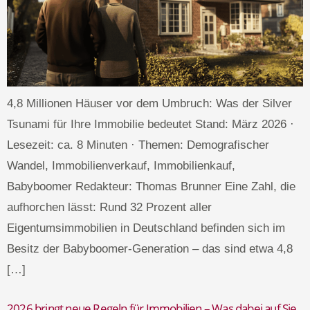
4,8 Millionen Häuser vor dem Umbruch: Was der Silver
Tsunami für Ihre Immobilie bedeutet Stand: März 2026 ·
Lesezeit: ca. 8 Minuten · Themen: Demografischer
Wandel, Immobilienverkauf, Immobilienkauf,
Babyboomer Redakteur: Thomas Brunner Eine Zahl, die
aufhorchen lässt: Rund 32 Prozent aller
Eigentumsimmobilien in Deutschland befinden sich im
Besitz der Babyboomer-Generation – das sind etwa 4,8
[…]
2026 bringt neue Regeln für Immobilien – Was dabei auf Sie